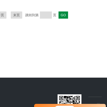
一页
末页
跳转到第
页
您好！欢迎前来咨询，很高兴为您