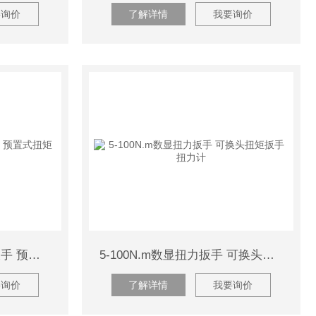
要询价
了解详情
我要询价
SGTG300N.m开口扭力扳手 预置式扭矩扳手开口头 扭力计
5-100N.m数显扭力扳手 可换头扭矩扳手 扭力计
要询价
了解详情
我要询价