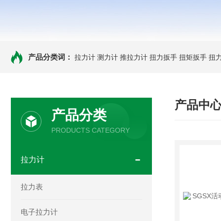
产品分类词：
拉力计
测力计
推拉力计
扭力扳手
扭矩扳手
扭
产品中
产品分类
PRODUCTS CATEGORY
拉力计
拉力表
电子拉力计