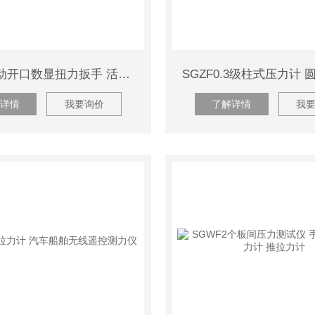
SGSX活动开口数显扭力扳手 活口式数字扭矩扳手 扭力计
详情
我要询价
了解详情
我