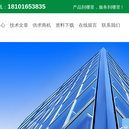
18101653835
线：
产品到哪里，服务到哪里 !
中心
技术文章
供求商机
资料下载
在线留言
联系我们