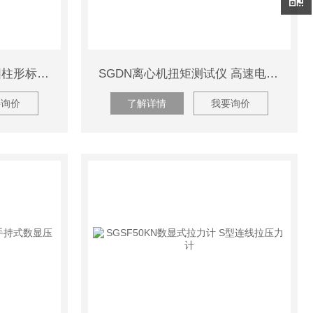
SGZF0.3级柱式压力计 圆柱形标准测力计 推拉力计
SGDN离心机扭矩测试仪 高速电机动态扭力测试台
要询价
了解详情
我要询价