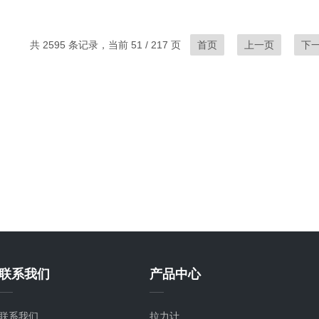
共 2595 条记录，当前 51 / 217 页
首页
上一页
下
联系我们
产品中心
联系我们
拉力计