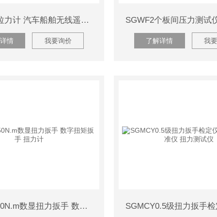
50T无线拉力计 汽车船舶无线遥控测力仪
详情
我要询价
了解详情
我
SGSX5-50N.m数显扭力扳手 数字扭矩扳手 扭力计