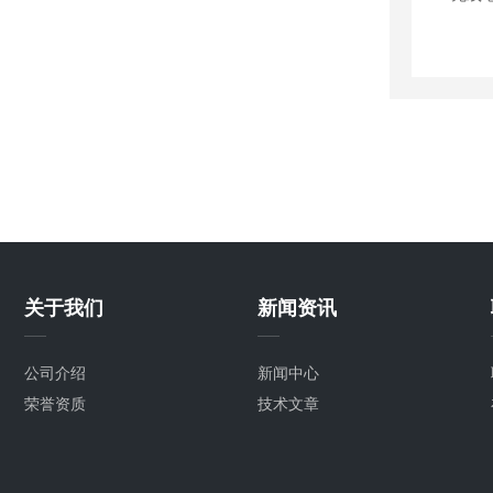
关于我们
新闻资讯
公司介绍
新闻中心
荣誉资质
技术文章