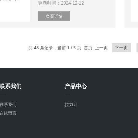
更新时间：2024-12-12
查看详情
共 43 条记录，当前 1 / 5 页 首页 上一页
下一页
联系我们
产品中心
联系我们
拉力计
在线留言