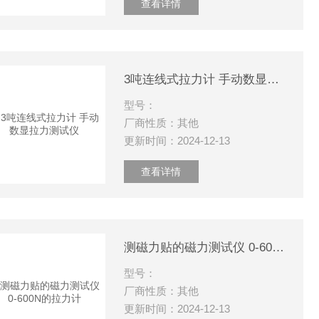
查看详情
3吨连线式拉力计 手动数显拉力测试仪
型号：
厂商性质：其他
更新时间：2024-12-13
查看详情
测磁力贴的磁力测试仪 0-600N的拉力计
型号：
厂商性质：其他
更新时间：2024-12-13