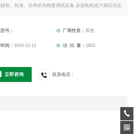
的扭矩、转速、功率的高精度测试设备.步进电机扭力测试仪还
用于电机、机械制造、科研机构等行业。
品型号：
厂商性质：
其他
新时间：
2024-12-12
访 问 量：
1853
立即咨询
联系电话：