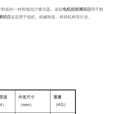
计制造的一种智能化计量仪器。该款
电机扭矩测试仪
用于检
测试仪
还适用于电机、机械制造、科研机构等行业。
度值
外形尺寸
重量
N
）
（
mm
）
（KG
）