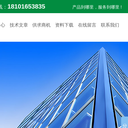
18101653835
线：
产品到哪里，服务到哪里 !
中心
技术文章
供求商机
资料下载
在线留言
联系我们