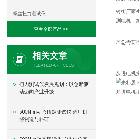
铸衡厂家生
螺丝扭力测试仪
测电机、
查看全部产品 >>
若您需要
相关文章
RELATED ARTICLES
步进电机
​扭力测试仪发展规划：以创新驱
动迈向产业升级
步进电机
500N.m动态扭矩测试仪 适用机
械制造与科研