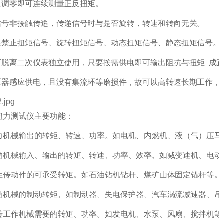
反复调零即可连续测量正反扭矩。
及信号非接触传递，传递信号时与是否旋转，转速和转向无关。
传递禁止扭矩信号、旋转扭矩信号、动态扭矩信号、静态扭矩信号
器可脱离二次仪表独立使用，只要按需供电即可输出阻抗与扭矩 
变压器感应供电，且没有集流环等磨损件，故可以高转速长期工作
扭力测试仪
主要功能：
力机械输出的转矩、转速、功率。如电机、内燃机、液（气）压
动机械输入、输出的转矩、转速、功率、效率。如减变速机、电
性传动件的可承受转矩。如石油钻机钻杆、煤矿山体固定锚杆等
动机械的制动转矩。如制动器、失电保护器、汽车涡流减速器、
转工作机械需要的转矩、功率。如发电机、水泵、风扇、搅拌机