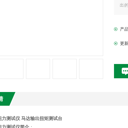
出
适
产
更
情
扭力测试仪 马达输出扭矩测试台
扭力测试仪
简介
：