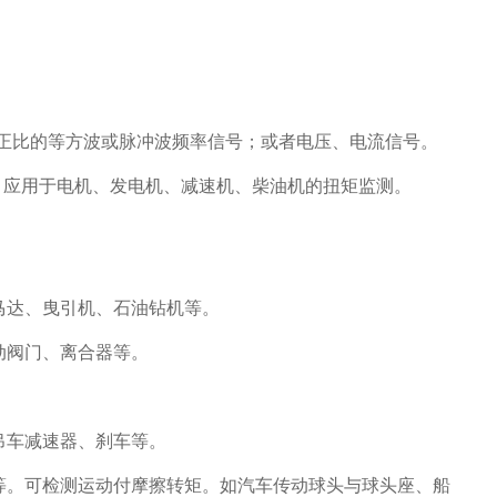
。
成正比的等方波或脉冲波频率信号；或者电压、电流信号。
，应用于电机、发电机、减速机、柴油机的扭矩监测。
马达、曳引机、石油钻机等。
动阀门、离合器等。
。
吊车减速器、刹车等。
等。可检测运动付摩擦转矩。如汽车传动球头与球头座、船