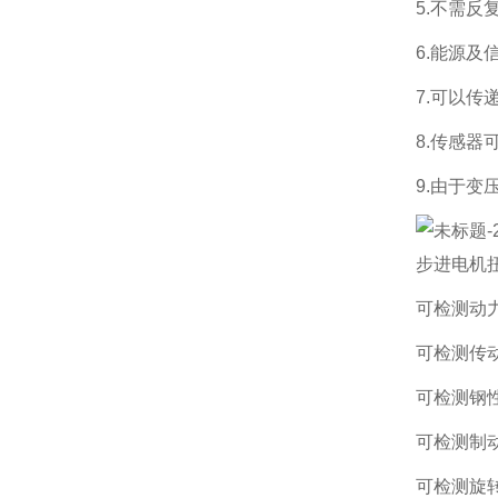
5.不需
6.能源
7.可以
8.传感
9.由于
步进电机
可检测动
可检测传
可检测钢
可检测制
可检测旋