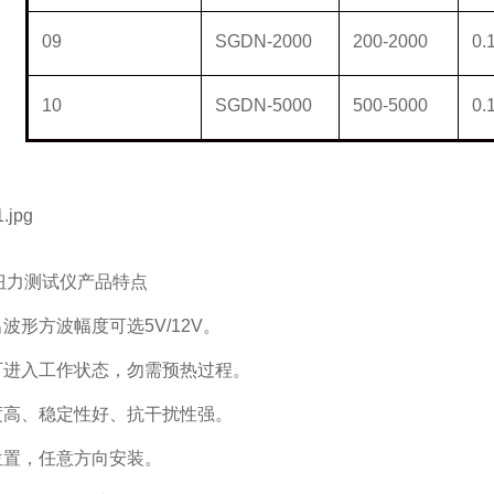
09
SGDN-2000
200-2000
0.
10
SGDN-5000
500-5000
0.
扭力测试仪产品特点
出波形方波幅度可选
5V/12V
。
即可进入工作状态，勿需预热过程。
精度高、稳定性好、抗干扰性强。
位置，任意方向安装。