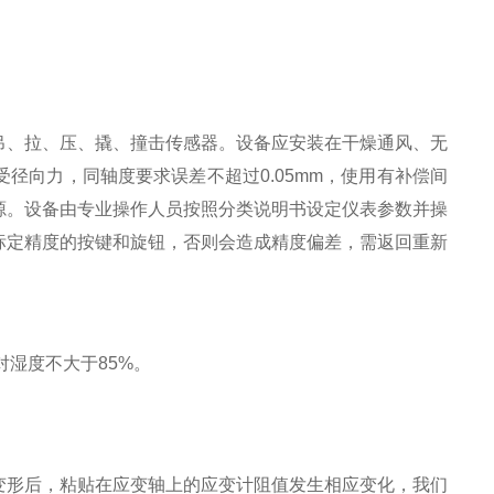
吊、拉、压、撬、撞击传感器。设备应安装在干燥通风、无
径向力，同轴度要求误差不超过0.05mm，使用有补偿间
源。设备由专业操作人员按照分类说明书设定仪表参数并操
标定精度的按键和旋钮，否则会造成精度偏差，需返回重新
对湿度不大于
85%
。
变形后，粘贴在应变轴上的应变计阻值发生相应变化，我们