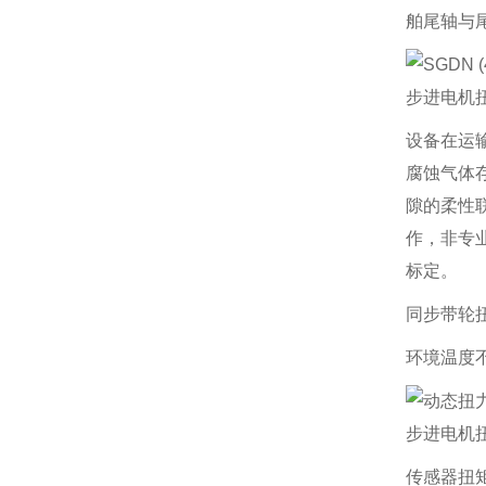
舶尾轴与
步进电机
设备在运
腐蚀气体
隙的柔性
作，非专
标定。
同步带轮
环境温度
步进电机
传感器扭