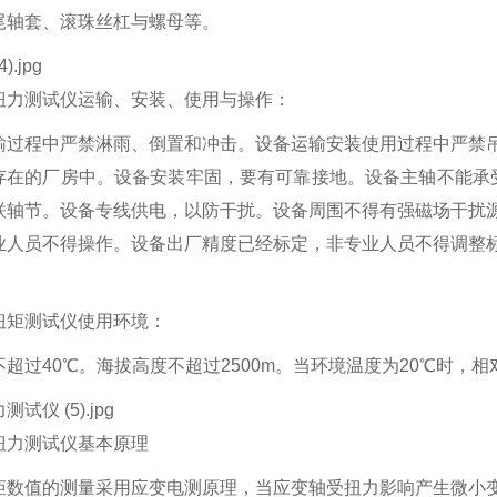
尾轴套、滚珠丝杠与螺母等。
扭力测试仪
运输、安装、使用与操作：
输过程中严禁淋雨、倒置和冲击。设备运输安装使用过程中严禁
存在的厂房中。设备安装牢固，要有可靠接地。设备主轴不能承受
联轴节。设备专线供电，以防干扰。设备周围不得有强磁场干扰
业人员不得操作。设备出厂精度已经标定，非专业人员不得调整
扭矩测试仪使用环境：
不超过40℃。海拔高度不超过
2500m
。当环境温度为
20
℃时，相
扭力测试仪
基本原理
矩数值的测量采用应变电测原理，当应变轴受扭力影响产生微小