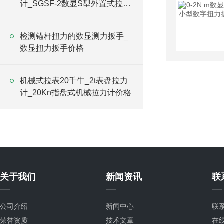
计_SGSF-2数显S型外置式拉力
计
检测锚杆扭力的数显测力扳手_
数显扭力扳手价格
机械式拉表20千牛_2t表盘拉力
计_20Kn指盘式机械拉力计价格
关于我们
新闻资讯
联
公司介绍
新闻中心
联
荣誉资质
技术文章
在