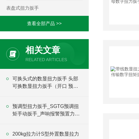
表盘式扭力扳手
查看全部产品 >>
相关文章
RELATED ARTICLES
可换头式的数显扭力扳手 头部
可换数显扭力扳手（开口 预置
梅花）
预调型扭力扳手_SGTG预调扭
矩手动扳手_声响报警预置力矩
扳手价格
​200kg拉力计S型外置数显拉力