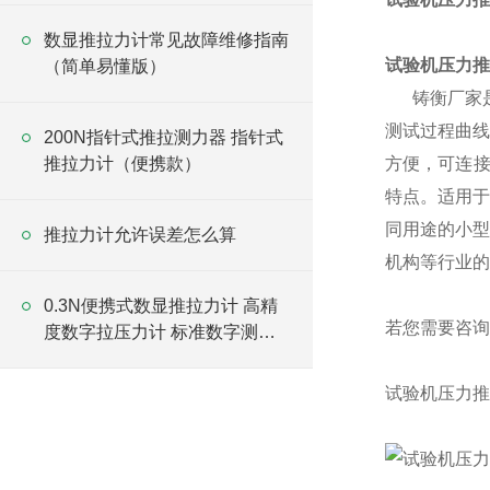
数显推拉力计常见故障维修指南
试验机压力推
（简单易懂版）
铸衡厂家
测试过程曲线
200N指针式推拉测力器 指针式
推拉力计（便携款）
方便，可连
特点。适用于
同用途的小型
推拉力计允许误差怎么算
机构等行业的
0.3N便携式数显推拉力计 高精
若您需要咨询
度数字拉压力计 标准数字测力
仪厂家
试验机压力推