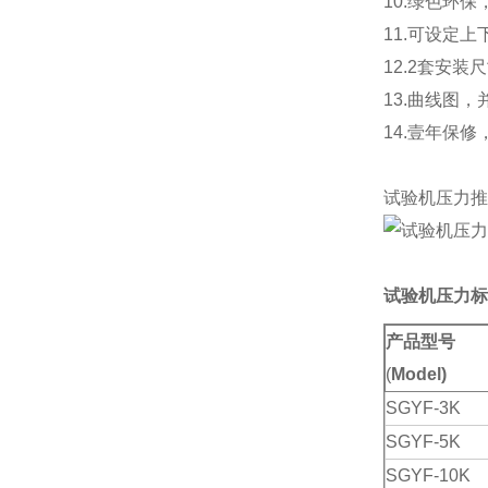
10.绿色环
11.可设定
12.2套安
13.曲线图
14.壹年保
试验机压力
试验机压力标
产品型号
(
Model)
SGYF-3K
SGYF-5K
SGYF-10K