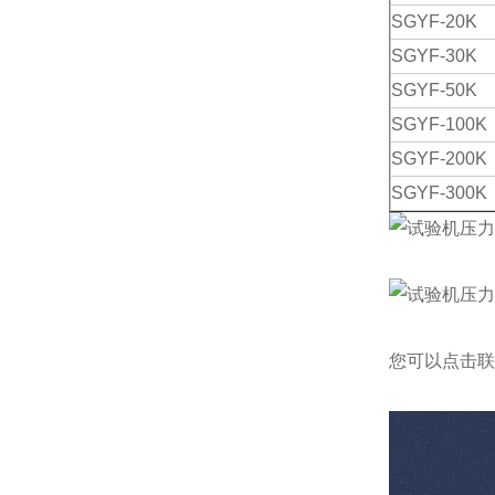
SGYF-20K
SGYF-30K
SGYF-50K
SGYF-100K
SGYF-200K
SGYF-300K
您可以点击
联