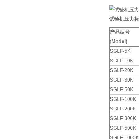
试验机压力标
产品型号
(
Model)
SGLF-5K
SGLF-10K
SGLF-20K
SGLF-30K
SGLF-50K
SGLF-100K
SGLF-200K
SGLF-300K
SGLF-500K
SGLF-1000K