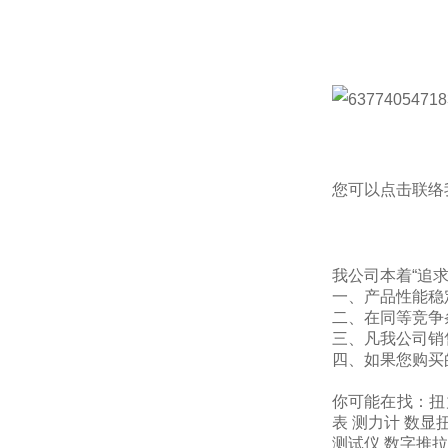
您可以点击
联络
我公司本着“追
一、产品性能稳
二、在同等竞争
三、凡我公司销
四、如果您购买
你可能在找：
扭
表
测力计
数显
测试仪
数字推拉