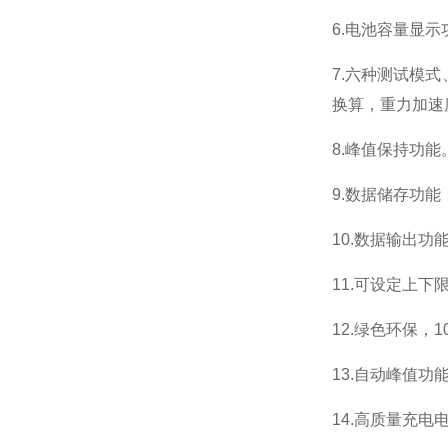
6.电池容量显示
7.六种测试模
换算，重力加速
8.峰值保持功
9.数据储存功能
10.数据输出
11.可设定上
12.绿色环保，
1
13.自动峰值功
14.高质量充电