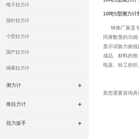
电子拉力计
10吨S型测力计
指针拉力计
铸衡厂家
是
小型拉力计
同屏数显的功能
显示试验力曲线
国产拉力计
成品、材料的推
电器、轻工纺织
绳索拉力计
测力计
若您需要咨询具
推拉力计
扭力扳手