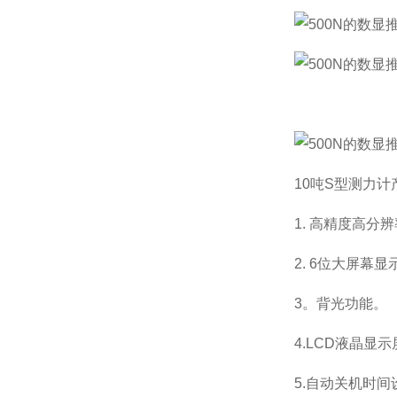
10吨S型测力计
1. 高精度高分
2. 6位大屏幕显
3。背光功能。
4.LCD液晶显
5.自动关机时间