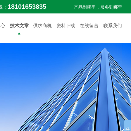
18101653835
线：
产品到哪里，服务到哪里 !
中心
技术文章
供求商机
资料下载
在线留言
联系我们