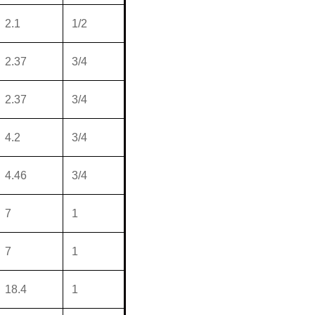
2.1
1/2
2.37
3/4
2.37
3/4
4.2
3/4
4.46
3/4
7
1
7
1
18.4
1