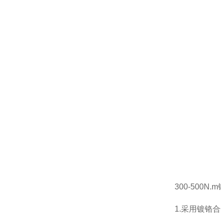
300-500N
1.采用镀铬