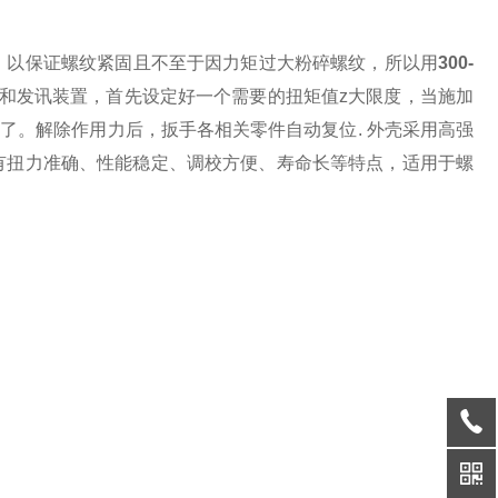
，以保证螺纹紧固且不至于因力矩过大粉碎螺纹，所以用
300-
和发讯装置，首先设定好一个需要的扭矩值z大限度，当施加
了。解除作用力后，扳手各相关零件自动复位. 外壳采用高强
有扭力准确、性能稳定、调校方便、寿命长等特点，适用于螺