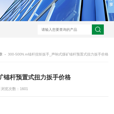
章
-
300-500N.m锚杆扭矩扳手_声响式煤矿锚杆预置式扭力扳手价格
式煤矿锚杆预置式扭力扳手价格
浏览次数：1601