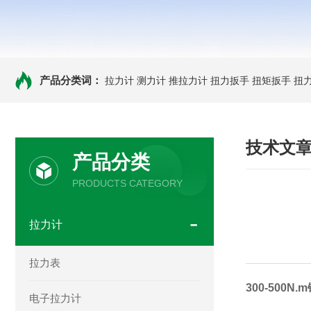
产品分类词：
拉力计
测力计
推拉力计
扭力扳手
扭矩扳手
扭
技术文
产品分类
PRODUCTS CATEGORY
拉力计
拉力表
300-50
电子拉力计