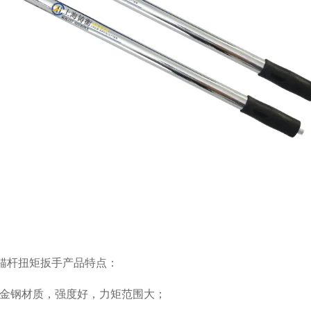
.m锚杆扭矩扳手
产品特点：
合金钢材质，强度好，力矩范围大；