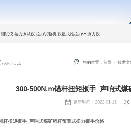
力测试仪
拉力测试仪
拉力试验机
数显式推拉力计
测力仪
章
您的位置：
首页
-
技术文
/ ARTICLE
300-500N.m锚杆扭矩扳手_声响
更新时间：2022-01-11
0N.m锚杆扭矩扳手_声响式煤矿锚杆预置式扭力扳手价格