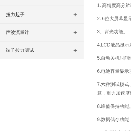
1. 高精度高分
扭力起子
2. 6位大屏幕显
3。背光功能。
声波流量计
4.LCD液晶显
端子拉力测试
5.自动关机时间
6.电池容量显示
7.六种测试模
算，重力加速度
8.峰值保持功
9.数据储存功能