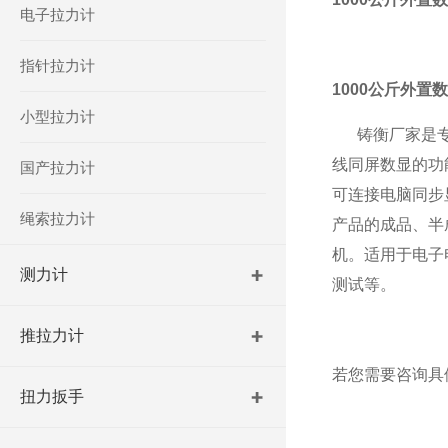
电子拉力计
指针拉力计
1000公斤外置
小型拉力计
铸衡厂家
是
线同屏数显的功
国产拉力计
可连接电脑同步
绳索拉力计
产品的成品、半
机。
适用于电子
测力计
测试等。
推拉力计
若您需要咨询具
扭力扳手