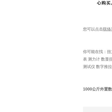
您可以点击
联络
你可能在找：
扭
表
测力计
数显
测试仪
数字推拉
1000公斤外