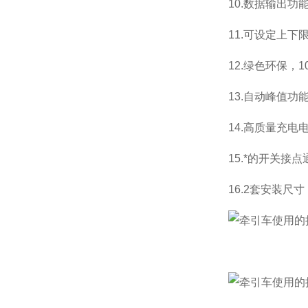
10.数据输出
11.可设定上
12.绿色环保，
1
13.自动峰值功
14.高质量充电
15.*的开关
16.2套安装