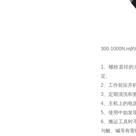
300-1000N.
1、螺栓直径的
定。
2、工作前应开
3、定期清洗和
4、主机上的电
5、使用中如发
6、搬运工具时
与酸、碱等有害