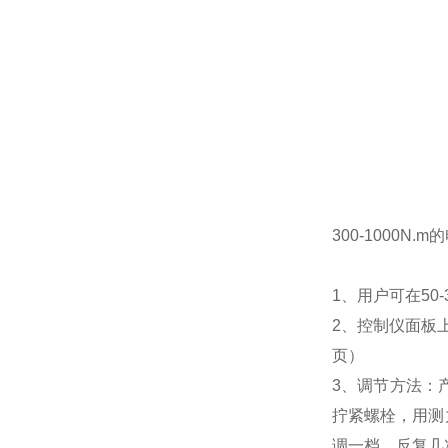
300-1000N.
1、用户可在
50-
2、控制仪面板
页）
3、调节方法：
拧紧螺栓，用测
调一档，反复几