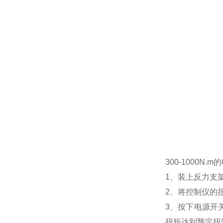
300-1000N.
1、装上反力支
2、将控制仪的
3、按下电源开
扭矩达到预定扭