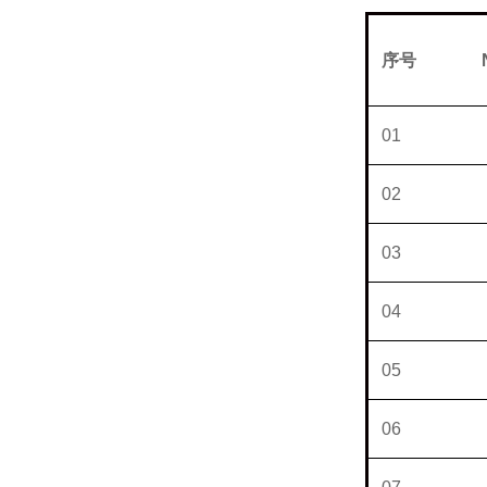
序号
N
01
02
03
04
05
06