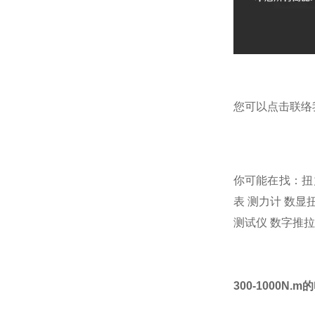
您可以点击
联络
你可能在找：
扭
表
测力计
数显
测试仪
数字推拉
300-1000