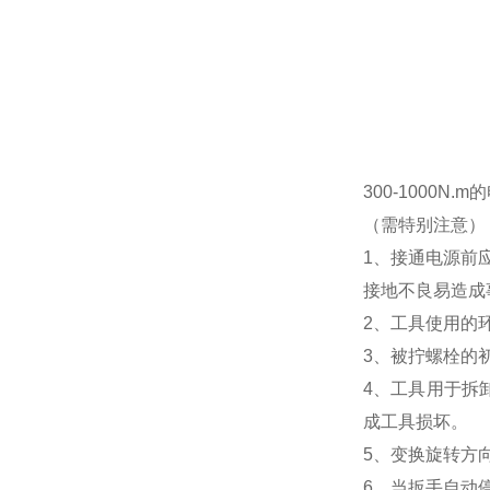
300-1000N.
（需特别注意）
1、接通电源前
接地不良易造成
2、工具使用的
3、被拧螺栓的
4、工具用于拆
成工具损坏。
5、变换旋转方
6、当扳手自动