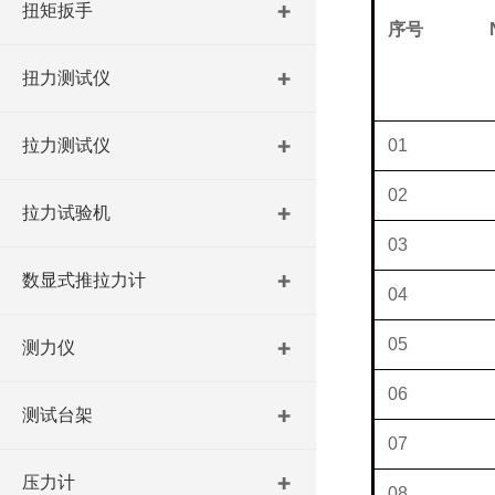
扭矩扳手
序号
N
扭力测试仪
拉力测试仪
01
02
拉力试验机
03
数显式推拉力计
04
05
测力仪
06
测试台架
07
压力计
08