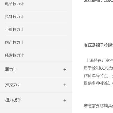
电子拉力计
指针拉力计
小型拉力计
国产拉力计
变压器端子拉脱
绳索拉力计
上海铸衡厂家
用于检测线束接
测力计
作简单等特点
，
提供多种标准进
推拉力计
扭力扳手
若您需要咨询具