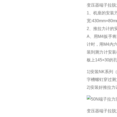
变压器端子拉脱
1、机座的安装
宽:430mm×8
2、推拉力计的
A、用M4扳手
计时，用M4内
装到测力计安装
板上145×30
1)安装NK系
字槽螺钉穿过测力
2)安装好推拉
变压器端子拉脱