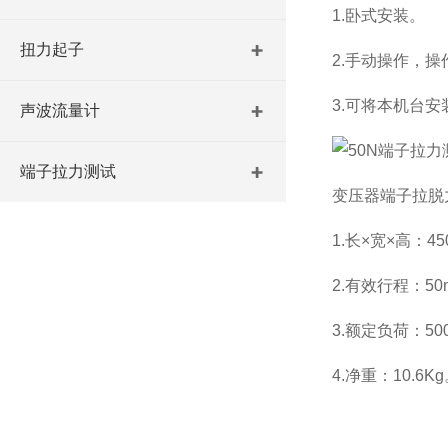
1.卧式安装。
扭力起子
2.手动操作，
3.可将本机台
声波流量计
端子拉力测试
变压器端子拉脱
1.长×宽×高：45
2.有效行程：50
3.额定负荷：50
4.净重：10.6K