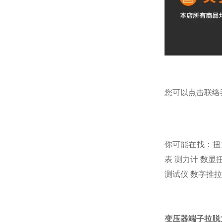
您可以点击
联络
你可能在找：
扭
表
测力计
数显
测试仪
数字推拉
变压器端子拉脱