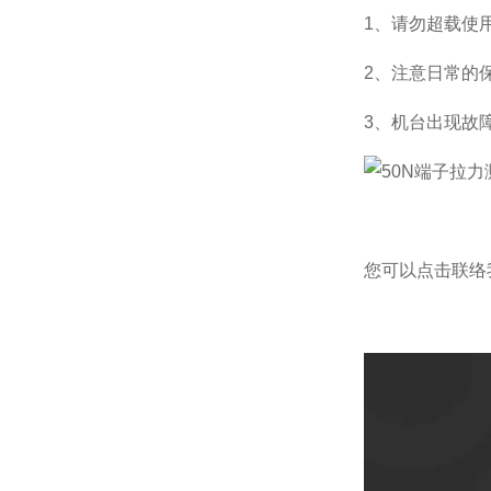
1、请勿超载使用
2、注意日常的
3、机台出现故
您可以点击
联络