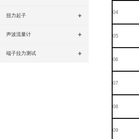
04
扭力起子
声波流量计
05
端子拉力测试
06
07
08
09