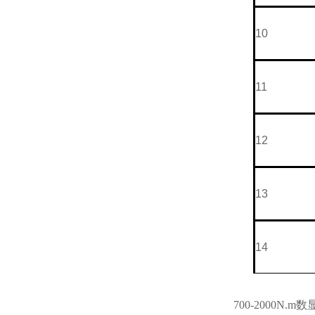
10
11
12
13
14
700-2000N.