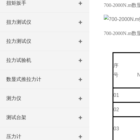
扭矩扳手
700-2000N.
扭力测试仪
700-2000N.
拉力测试仪
拉力试验机
序
号
N
数显式推拉力计
01
测力仪
02
测试台架
03
压力计