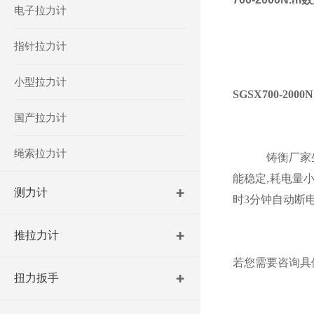
电子拉力计
指针拉力计
小型拉力计
SGSX
700-20
国产拉力计
绳索拉力计
铸衡
厂家
能稳定,耗电量小
测力计
时3分钟自动断电
推拉力计
若您需要咨询具
扭力扳手