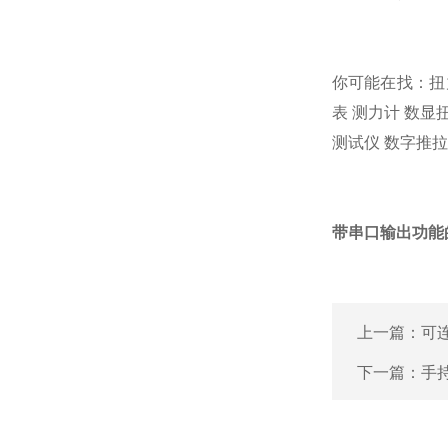
你可能在找：
扭
表
测力计
数显
测试仪
数字推拉
带串口输出功能
上一篇：
可
下一篇：
手