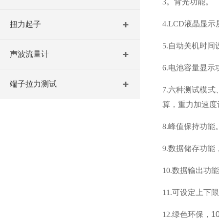
3。背光功能。
4.LCD液晶显
扭力起子
5.自动关机时间
声波流量计
6.电池容量显示
端子拉力测试
7.
六种测试模式
算，重力加速度
8.峰值保持功
9.数据储存功能
10.
数据输出功能
11.可设定上下
12.绿色环保，
1