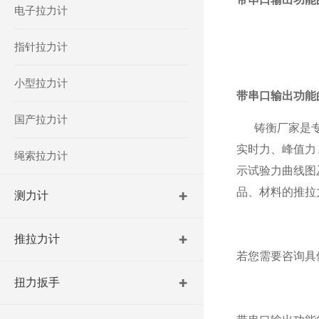
电子拉力计
指针拉力计
小型拉力计
带串口输出功能
国产拉力计
铸衡厂家
是
实时力、峰值力
绳索拉力计
示试验力曲线图
品、材料的推拉
测力计
推拉力计
若您需要咨询具
扭力扳手