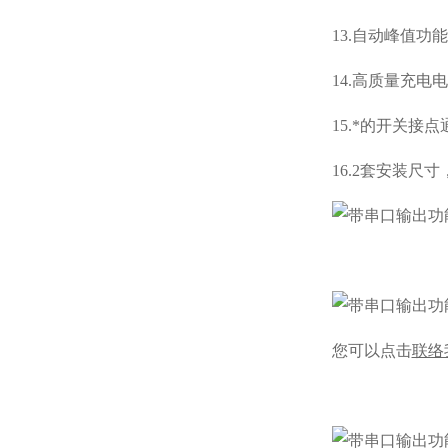
13
.自动峰值功
14.高质量充电
15.*的开关
16.2套安装
您可以点击
联络