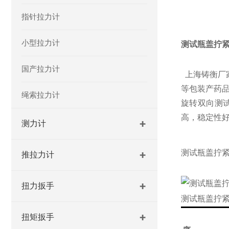
指针拉力计
小型拉力计
测试瓶盖拧
国产拉力计
上海铸衡厂
等包装产药
绳索拉力计
旋转双向测
高，稳定性
测力计
测试瓶盖拧
推拉力计
扭力扳手
测试瓶盖拧
扭矩扳手