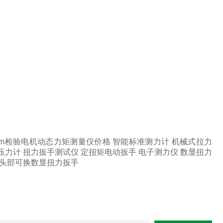
1KN.m检验电机动态力矩测量仪价格
智能标准测力计
机械式拉力
压力计
扭力扳手测试仪
定扭矩电动扳手
电子测力仪
数显扭力
头部可换数显扭力扳手