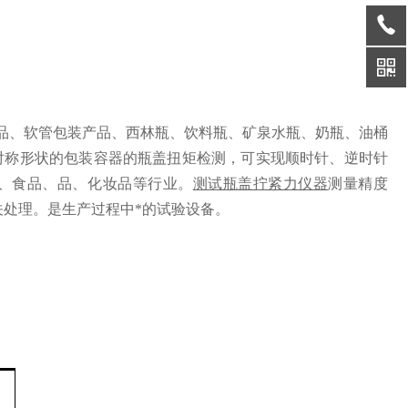
品、软管包装产品
、
西林瓶、饮料瓶、矿泉水瓶、奶瓶、油桶
对称形状的包装容器的瓶盖扭矩检测，可实现顺时针、逆时针
、食品、品、化妆品等行业。
测试瓶盖拧紧力仪器
测量精度
关处理。
是生产过程中*的试验设备。