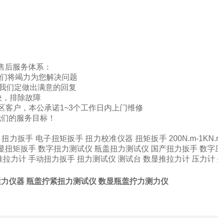
售后服务体系：
我们将竭力为您解决问题
内我们定做出满意的回复
决，排除故障
区客户，本公承诺1~3个工作日内上门维修
我们的服务目标！
：
扭力扳手
电子扭矩扳手
扭力校准仪器
扭矩扳手
200N.m-
显扭矩扳手
数字扭力测试仪
瓶盖扭力测试仪
国产扭力扳手
数字
推拉力计
手动扭力扳手
扭力测试仪
测试台
数显推拉力计
压力计
力仪器 瓶盖拧紧扭力测试仪 数显瓶盖拧力测力仪