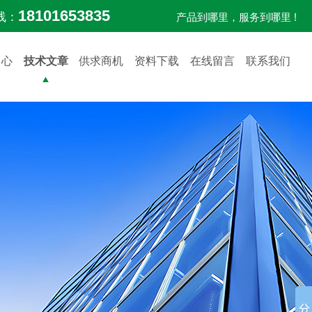
18101653835
线：
产品到哪里，服务到哪里 !
中心
技术文章
供求商机
资料下载
在线留言
联系我们