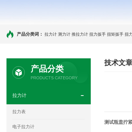
产品分类词：
拉力计
测力计
推拉力计
扭力扳手
扭矩扳手
扭
技术文
产品分类
PRODUCTS CATEGORY
拉力计
拉力表
测试瓶盖拧紧
电子拉力计