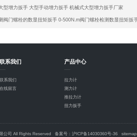
大型增力扳手 大型手动增力扳手 机械式大型增力扳手厂家
测阀门螺栓的数显扭矩扳手 0-500N.m阀门螺栓检测数显扭矩扳
联系我们
产品中心
联系我们
拉力计
在线留言
测力计
推拉力计
扭力扳手
扭矩扳手
扭力测试仪
拉力测试仪
All Rights Reserved
备案号：沪ICP备14030360号-36
sitemap