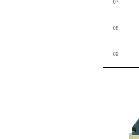
07
08
09