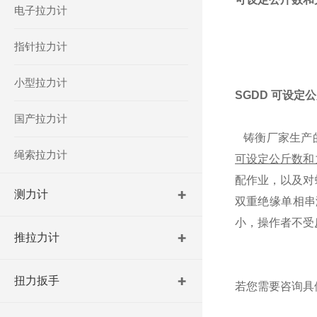
电子拉力计
指针拉力计
小型拉力计
SGDD 可设
国产拉力计
铸衡厂家生产的
绳索拉力计
可设定公斤数和
配作业
，以及对
测力计
双重绝缘单相串
小，操作者不受
推拉力计
扭力扳手
若您需要咨询具