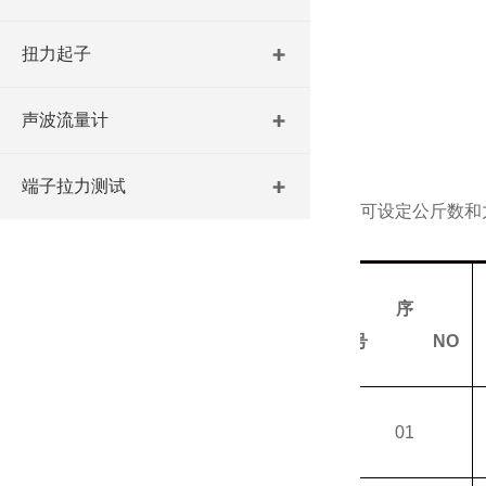
扭力起子
声波流量计
端子拉力测试
可设定公斤数和
序
号
NO
01