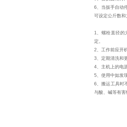
6、当扳手自动
可设定公斤数和
1、螺栓直径的
定。
2、工作前应开
3、定期清洗和
4、主机上的电
5、使用中如发
6、搬运工具时
与酸、碱等有害