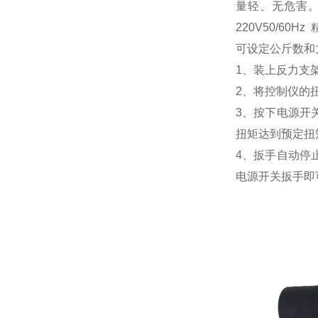
量轻、无危害
220V50/60Hz
可设定公斤数和
1、装上反力支
2、将控制仪的
3、按下电源开
扭矩达到预定扭
4、扳手自动停
电源开关扳手即