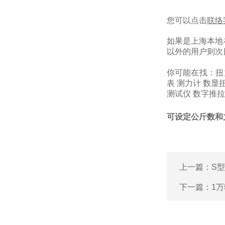
您可以点击
联络
如果是上海本地
以外的用户则次
你可能在找：
扭
表
测力计
数显
测试仪
数字推拉
可设定公斤数和力
上一篇：
S
下一篇：
1