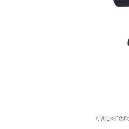
可设定公斤数和