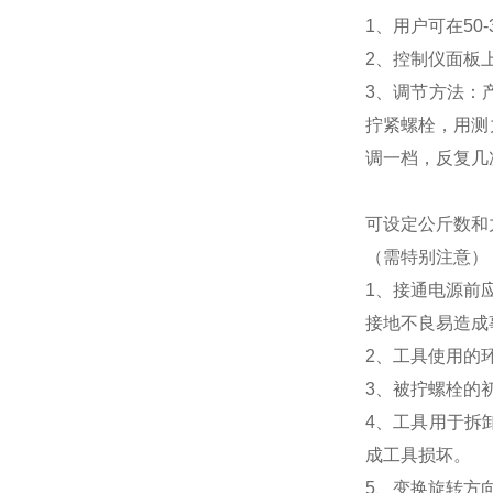
1、用户可在
50-
2、控制仪面板上
3、调节方法：
拧紧螺栓，用测
调一档，反复几
可设定公斤数和
（需特别注意）
1、接通电源前
接地不良易造成
2、工具使用的
3、被拧螺栓的
4、工具用于拆
成工具损坏。
5、变换旋转方