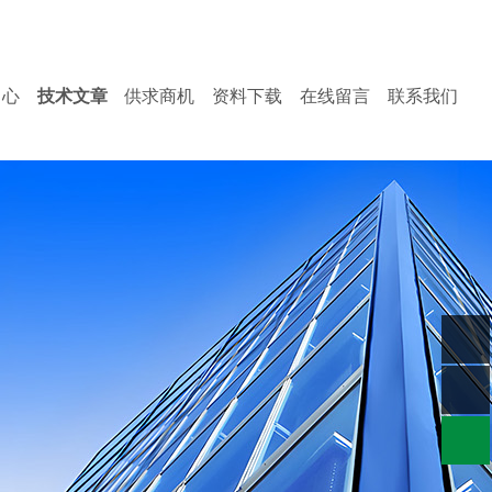
18101653835
线：
产品到哪里，服务到哪里 !
中心
技术文章
供求商机
资料下载
在线留言
联系我们