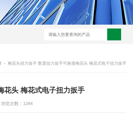
章
-
梅花头扭力扳手 数显扭力扳手可换接梅花头 梅花式电子扭力扳手
梅花头 梅花式电子扭力扳手
浏览次数：1344