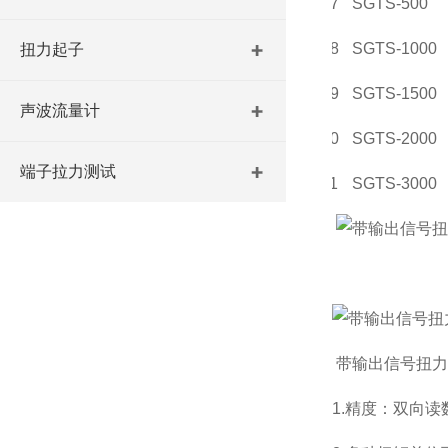
07
SGTS-500
08
SGTS-1000
扭力起子
09
SGTS-1500
声波流量计
10
SGTS-2000
端子拉力测试
11
SGTS-3000
带输出信号扭力
1
.精度：双向读