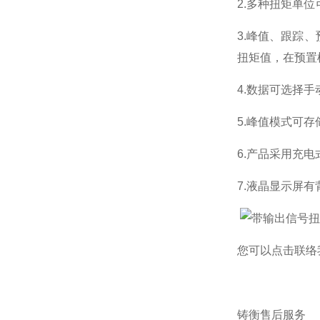
2.
多种扭矩单位
3
.峰值、跟踪
扭矩值，在预置
4.数据可选择
5.
峰值模式可存
6.产品采用充
7.液晶显示屏
您可以点击
联络
铸衡售后服务