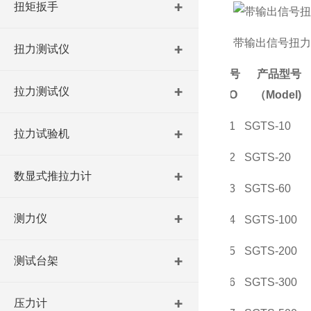
扭矩扳手
带输出信号扭力
扭力测试仪
序号
产品型号
拉力测试仪
NO
（Model)
01
SGTS-10
拉力试验机
02
SGTS-20
数显式推拉力计
03
SGTS-60
测力仪
04
SGTS-100
05
SGTS-200
测试台架
06
SGTS-300
压力计