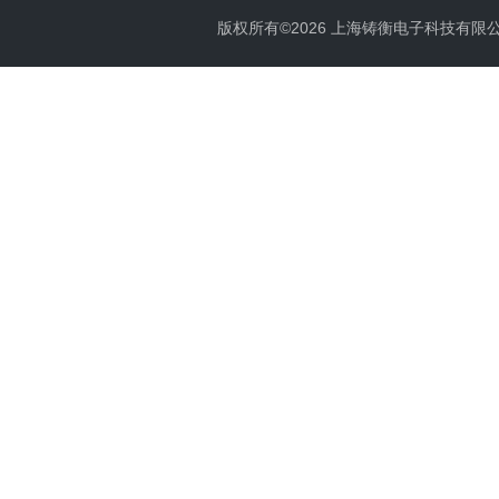
版权所有©2026 上海铸衡电子科技有限公司 Al