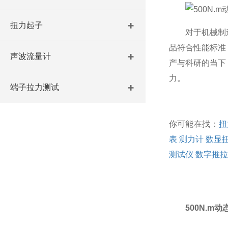
扭力起子
对于机械制
品符合性能标准
声波流量计
产与科研的当下
力。
端子拉力测试
你可能在找：
扭
表
测力计
数显
测试仪
数字推拉
500N.m