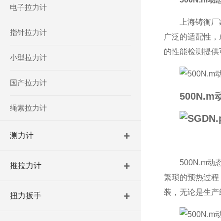
电子拉力计
上海铸衡厂家
指针拉力计
广泛的适配性，成
的性能检测提供
小型拉力计
国产拉力计
500N.
绳索拉力计
测力计
500N.
推拉力计
繁琐的预热过程
装，无论是生产
扭力扳手