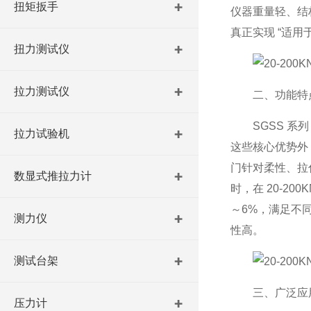
扭矩扳手
仪器重量轻、结
真正实现 “适用
扭力测试仪
拉力测试仪
二、功能特
SGSS 系
拉力试验机
这些核心优势外
门针对柔性、拉
数显式推拉力计
时，在 20-2
～6%，满足不
测力仪
性高。
测试台架
三、广泛应
压力计