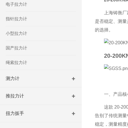
电子拉力计
上海铸衡厂家生
指针拉力计
是否稳定、测量
的选择。
小型拉力计
国产拉力计
20-20
绳索拉力计
测力计
一、产品核
推拉力计
这款 20
扭力扳手
告别了传统测量
稳定，测量精度