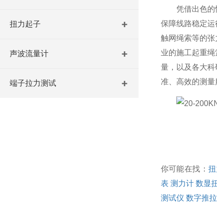
凭借出色的
保障线路稳定运
扭力起子
触网绳索等的张
业的施工起重绳
声波流量计
量，以及各大科
准、高效的测量
端子拉力测试
你可能在找：
扭
表
测力计
数显
测试仪
数字推拉