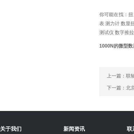
你可能在找：
扭
表
测力计
数显
测试仪
数字推拉
1000N的微型
上一篇：
联
下一篇：
北
关于我们
新闻资讯
联