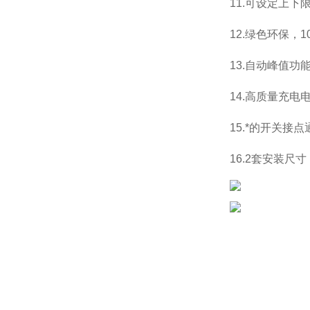
11.可设定上
12.绿色环保，
1
13
.
自动峰值功
14.高质量充电
15.*的开关
16.2套安装