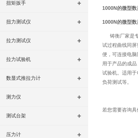
扭矩扳手
1000N的微型
扭力测试仪
1000N的微型
铸衡厂家
是
拉力测试仪
试过程曲线同屏
便，可连接电脑
拉力试验机
用于产品的成品
试验机。
适用于
数显式推拉力计
负荷测试等。
测力仪
若您需要咨询具
测试台架
压力计