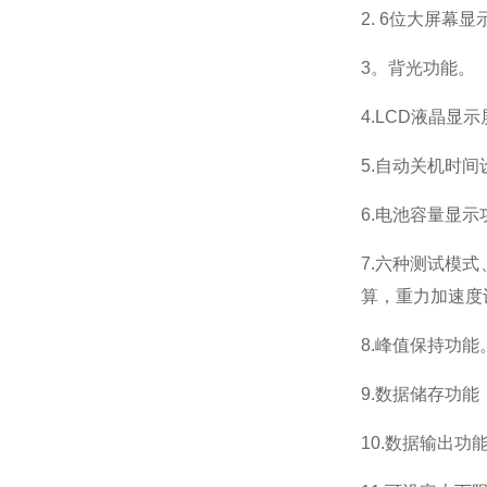
2. 6位大屏幕显
3。背光功能。
4.LCD液晶显
5.自动关机时间
6.电池容量显示
7.六种测试模
算，重力加速度
8.峰值保持功
9.数据储存功能
10.数据输出