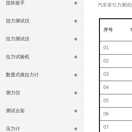
扭矩扳手
汽车牵引力测试
扭力测试仪
序号
N
拉力测试仪
01
拉力试验机
02
03
数显式推拉力计
04
测力仪
05
测试台架
06
07
压力计