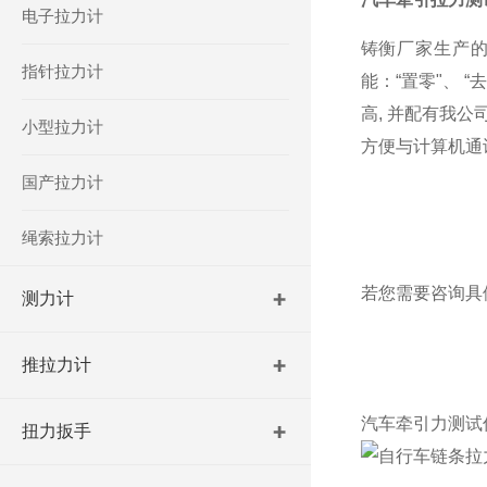
电子拉力计
铸衡厂家生产
指针拉力计
能：“置零"、 “
高, 并配有我公
小型拉力计
方便与计算机通
国产拉力计
绳索拉力计
若您需要咨询具
测力计
推拉力计
汽车牵引力测试
扭力扳手