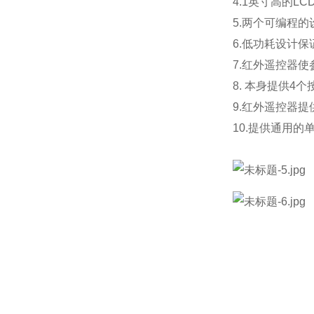
4.1英寸高的
LC
5.两个可编程
6.低功耗设计保
7.红外遥控器
8. 本身提供
4
个
9.红外遥控器提供
10.提供通用