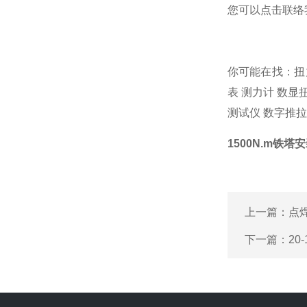
您可以点击
联络
你可能在找：
扭
表
测力计
数显
测试仪
数字推拉
1500N.m铁
上一篇：
点
下一篇：
20