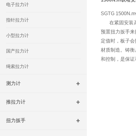
电子拉力计
SGTG 1500
指针拉力计
在紧固安装
预置扭力扳手
来
小型拉力计
定值时，板子会
材质制造。铸衡
国产拉力计
和控制，是保证
绳索拉力计
测力计
推拉力计
扭力扳手