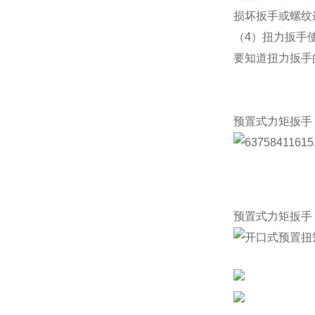
损坏扳手或螺纹
（
4
）扭力扳手
要知道扭力扳手
预置式力矩扳手
预置式力矩扳手