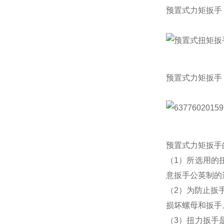
预置式力矩扳手
预置式力矩扳手
预置式力矩扳手
（
1
）所选用的
意扳手公英制的
（
2
）为防止扳
损坏螺母和扳手
（
3
）扭力扳手