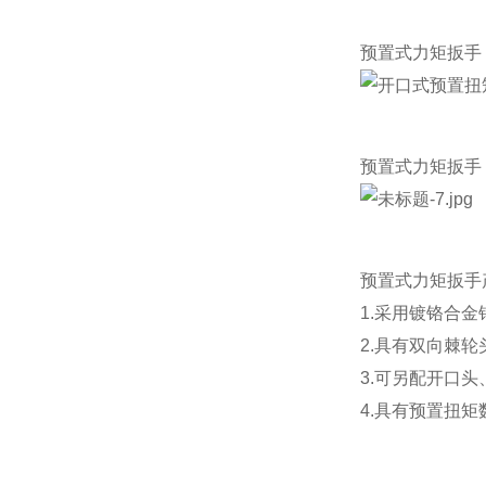
预置式力矩扳手
预置式力矩扳手
预置式力矩扳手
1.采用镀铬合
2.具有双向棘
3.可另配开口
4.
具有预置扭矩