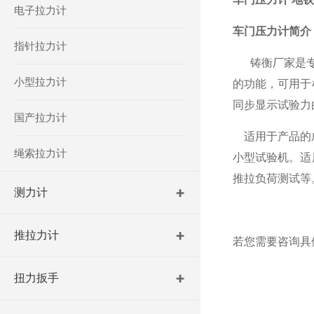
电子拉力计
车门压力计
简介
指针拉力计
铸衡厂家
是
小型拉力计
的功能，
可
用于
同步显示试验力
国产拉力计
适用于产品的
绳索拉力计
小型试验机。
适
推拉负荷测试等
测力计
推拉力计
若您需要咨询具
扭力扳手