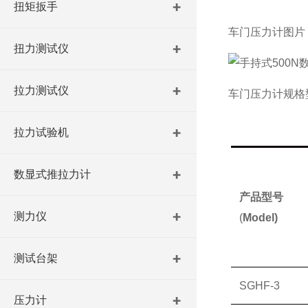
扭矩扳手
车门压力计
图片
扭力测试仪
拉力测试仪
车门压力计
规格
拉力试验机
数显式推拉力计
产品型号
测力仪
(
Model)
测试台架
SGHF-3
压力计