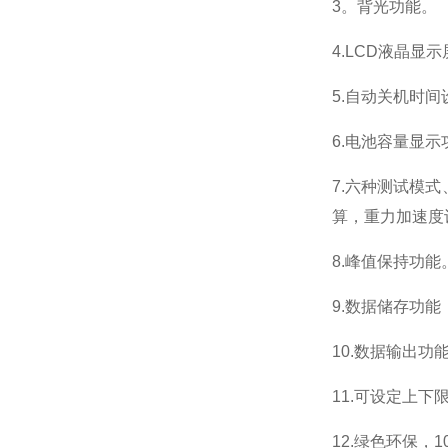
3。背光功能。
4.LCD液晶显
5.自动关机时间
6.电池容量显示
7.六种测试模
算，重力加速度
8.峰值保持功
9.数据储存功能
10.数据输出
11.可设定上
12.绿色环保，
1