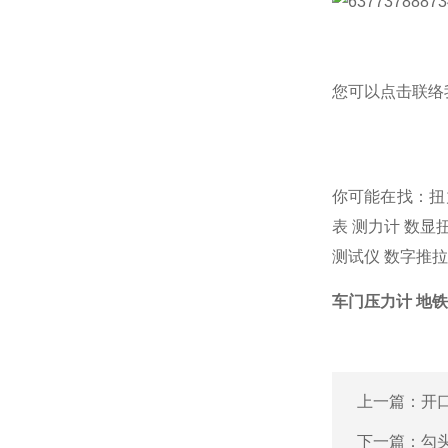
您可以点击
联络
你可能在找：
扭
表
测力计
数显
测试仪
数字推拉
车门压力计 地
上一篇：
开口
下一篇：
勾头