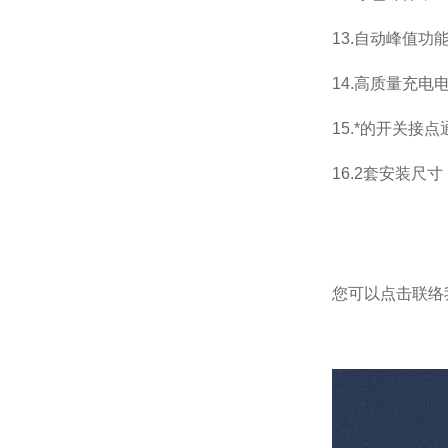
13.自动峰值功
14.高质量充电
15.*的开关
16.2套安装
您可以点击
联络