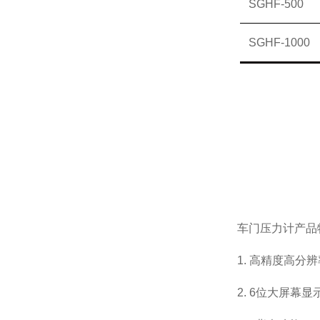
SGHF-500
SGHF-1000
车门压力计
产品
1. 高精度高分
2. 6位大屏幕显