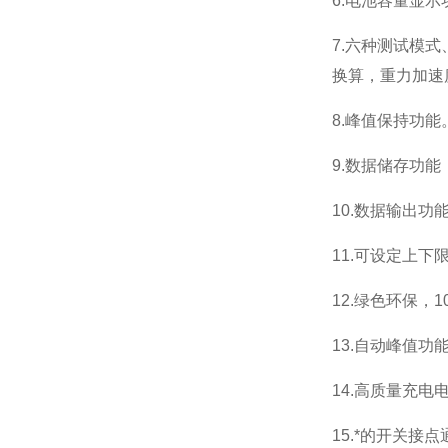
6.电池容量显示
7.六种测试模
换算，重力加速
8.峰值保持功
9.数据储存功能
10.数据输出
11.可设定上
12.绿色环保，
1
13.自动峰值功
14.高质量充电
15.*的开关