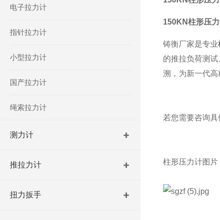
电子拉力计
150KN柱形压
指针拉力计
铸衡厂家是专业
小型拉力计
的推拉负荷测试
溯，为新一代高
国产拉力计
绳索拉力计
若您需要咨询具
测力计
柱形压力计
图片
推拉力计
扭力扳手