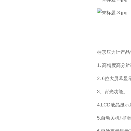
柱形压力计
产品
1. 高精度高分
2. 6位大屏幕显
3。背光功能。
4.LCD液晶显
5.自动关机时间