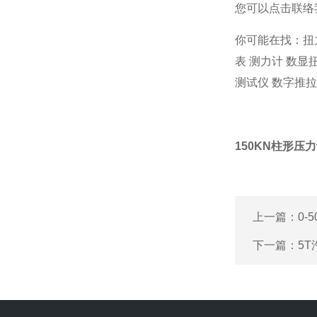
您可以点击
联络
你可能在找：
扭
表
测力计
数显
测试仪
数字推拉
150KN柱形压
上一篇：
0-
下一篇：
5