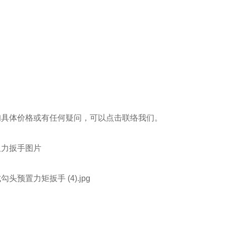
询具体价格或有任何疑问，可以点击
联络我们
。
扭力扳手
图片