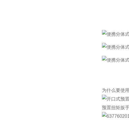
为什么要使
预置扭矩扳