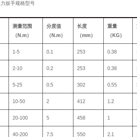
扭力扳手
规格型号
测量范围
分度值
长度
重量
（
N.m
）
（
N.m
）
（
mm
）
（
KG
）
1-5
0.1
253
0.38
2-10
0.2
253
0.38
5-25
0.5
302
0.55
10-50
2
412
1.2
20-100
5
458
1
40-200
7.5
550
2.1