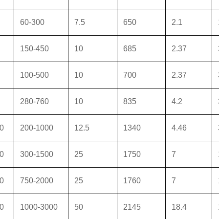
60-300
7.5
650
2.1
150-450
10
685
2.37
100-500
10
700
2.37
280-760
10
835
4.2
0
200-1000
12.5
1340
4.46
0
300-1500
25
1750
7
0
750-2000
25
1760
7
0
1000-3000
50
2145
18.4