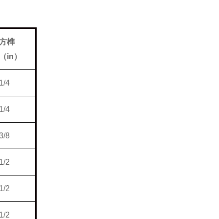
方榫
（
in
）
1/4
1/4
3/8
1/2
1/2
1/2