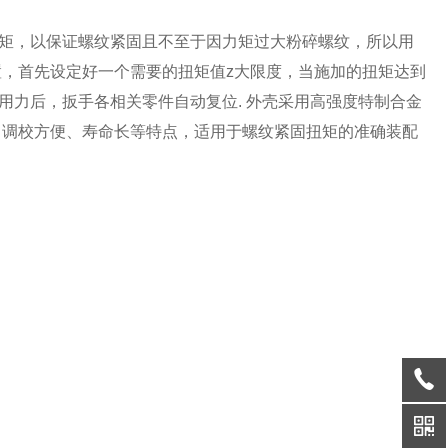
矩，以保证螺纹紧固且不至于因力矩过大粉碎螺纹，所以用
，首先设定好一个需要的扭矩值z大限度，当施加的扭矩达到
作用力后，扳手各相关零件自动复位
.
外壳采用高强度特制合金
、调校方便、寿命长等特点，适用于螺纹紧固扭矩的准确装配