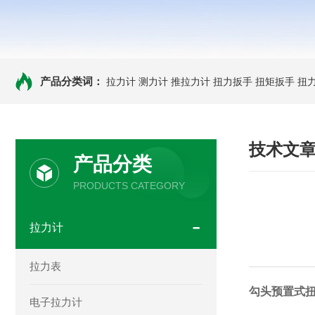
产品分类词：
拉力计
测力计
推拉力计
扭力扳手
扭矩扳手
扭
技术文
产品分类
PRODUCTS CATEGORY
拉力计
拉力表
勾头预置式扭
电子拉力计