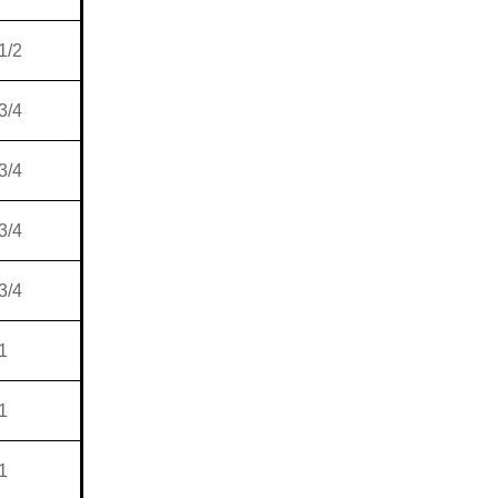
1/2
3/4
3/4
3/4
3/4
1
1
1