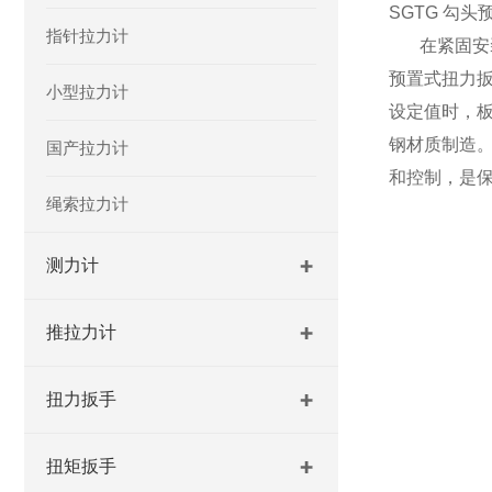
SGTG 勾
指针拉力计
在紧固安
预置式扭力
小型拉力计
设定值时，板
钢材质制造
国产拉力计
和控制，是
绳索拉力计
测力计
推拉力计
扭力扳手
扭矩扳手