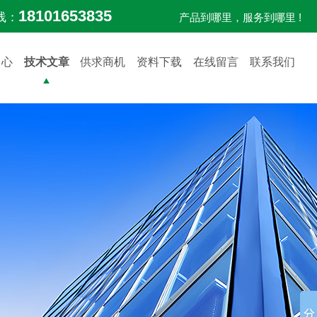
18101653835
线：
产品到哪里，服务到哪里 !
中心
技术文章
供求商机
资料下载
在线留言
联系我们