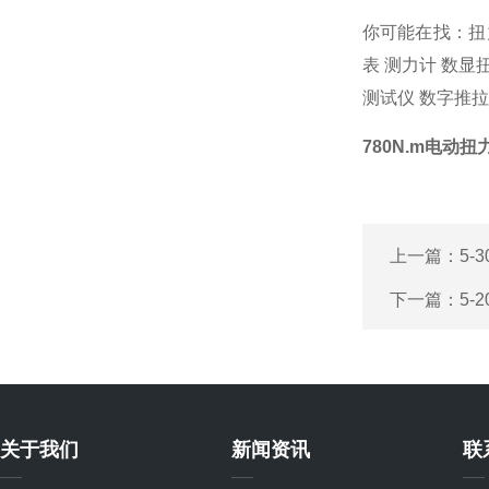
你可能在找：
扭
表
测力计
数显
测试仪
数字推拉
780N.m电动
上一篇：
5
下一篇：
5
关于我们
新闻资讯
联