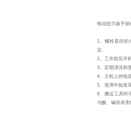
电动扭力扳手
操
1、螺栓直径的
定。
2、工作前应开
3、定期清洗和
4、主机上的电
5、使用中如发
6、搬运工具时
与酸、碱等有害