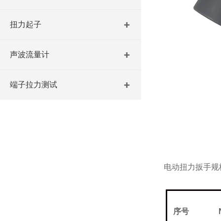
扭力起子
声波流量计
端子拉力测试
电动扭力扳手
规
序号
N