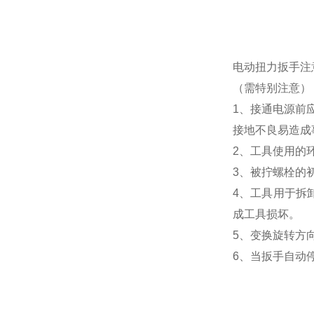
电动扭力扳手
注
（需特别注意）
1、接通电源前
接地不良易造成
2、工具使用的
3、被拧螺栓的
4、工具用于拆
成工具损坏。
5、变换旋转方
6、当扳手自动