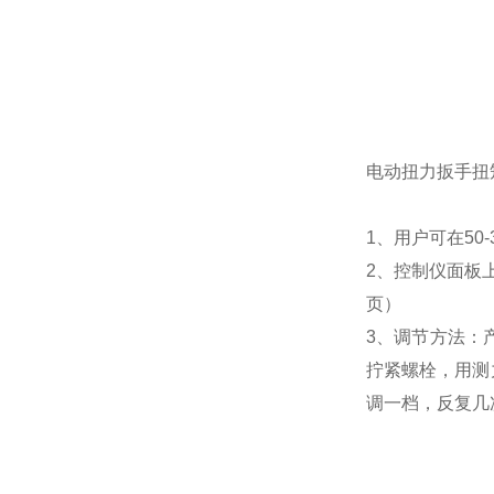
电动扭力扳手
扭
1、用户可在
50-
2、控制仪面板
页）
3、调节方法：
拧紧螺栓，用测
调一档，反复几