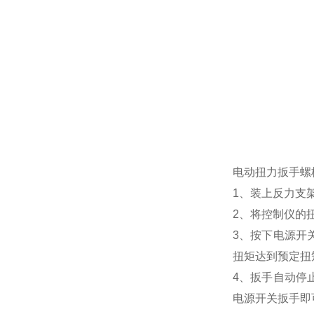
电动扭力扳手
螺
1、装上反力支
2、将控制仪的
3、按下电源开
扭矩达到预定扭
4、扳手自动停
电源开关扳手即