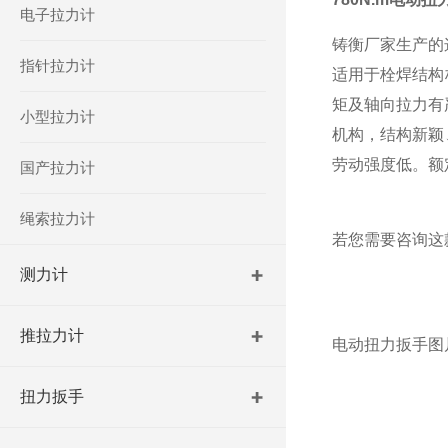
电子拉力计
铸衡厂家生产的
指针拉力计
适用于栓焊结构
矩及轴向拉力有
小型拉力计
机构，结构新颖
劳动强度低。额
国产拉力计
绳索拉力计
若您需要咨询这
测力计
推拉力计
电动扭力扳手图
扭力扳手