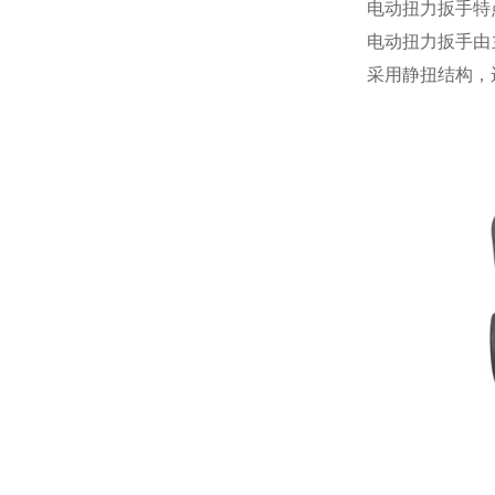
电动扭力扳手
特
电动扭力扳手
由
采用静扭结构，