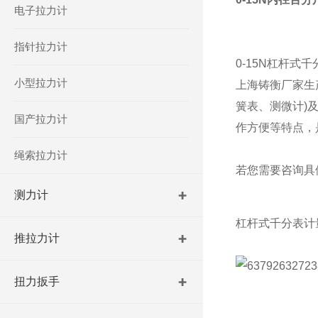
电子拉力计
指针拉力计
0-15N杠杆式
小型拉力计
上海铸衡厂家生产
簧表、测微计
)
国产拉力计
作方便等特点，
绳索拉力计
若您需要咨询具
测力计
杠杆式千分表计
推拉力计
扭力扳手