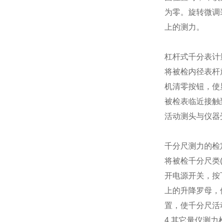
为零。旋转微调
上的测力。
杠杆式千分表计
将被检内径表杆
机清零按钮，使
被检表临近接触
活动测头与仪器
千分尺测力的检
将被检千分尺类
开电源开关，按
上的升降罗母，
置，使千分尺活
4.其它量仪测