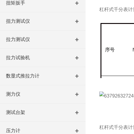
扭矩扳手
杠杆式千分表计
扭力测试仪
拉力测试仪
序号
N
拉力试验机
数显式推拉力计
01
测力仪
测试台架
杠杆式千分表计
压力计