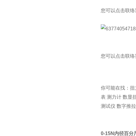
您可以点击
联络
您可以点击
联络
你可能在找：
扭
表
测力计
数显
测试仪
数字推拉
0-15N内径百