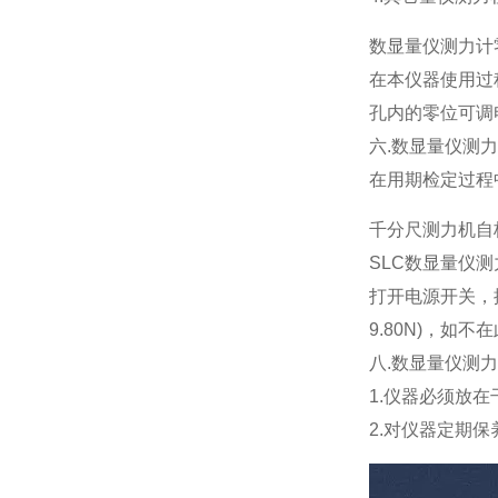
数显量仪测力计
在本仪器使用过
孔内的零位可调
六.数显量仪测
在用期检定过程
千分尺测力机
自
SLC数显量仪
打开电源开关，按
9.80N)，如
八.数显量仪测
1.仪器必须放
2.对仪器定期