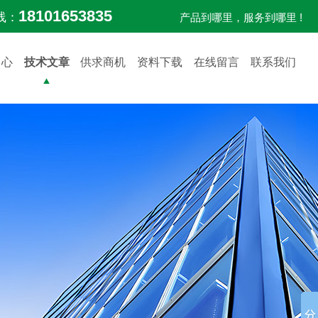
18101653835
线：
产品到哪里，服务到哪里 !
中心
技术文章
供求商机
资料下载
在线留言
联系我们