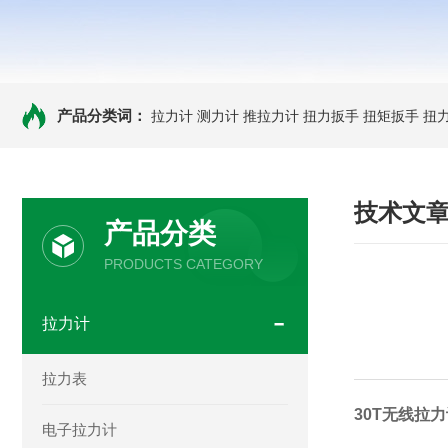
产品分类词：
拉力计
测力计
推拉力计
扭力扳手
扭矩扳手
扭
技术文
产品分类
PRODUCTS CATEGORY
拉力计
拉力表
30T无线拉
电子拉力计