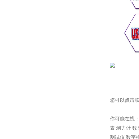
您可以点击
你可能在找
表
测力计
数
测试仪
数字