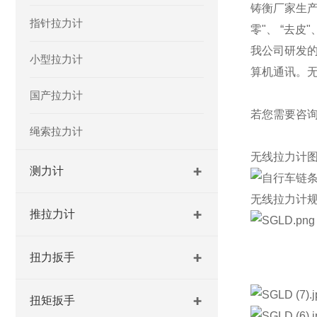
铸衡厂家生
指针拉力计
零"、 “去皮
我公司研发的无
小型拉力计
算机通讯。
国产拉力计
若您需要咨
绳索拉力计
无线拉力计
测力计
无线拉力计
推拉力计
扭力扳手
扭矩扳手