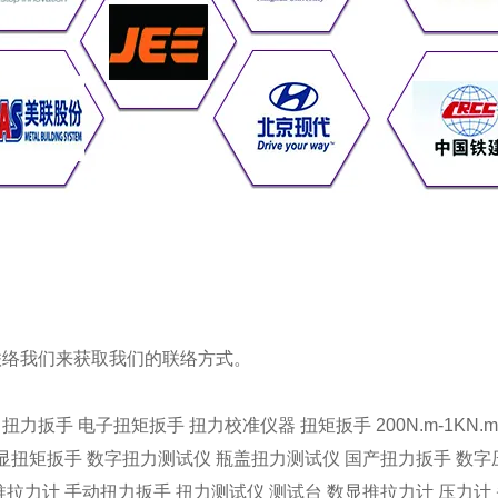
联络我们
来获取我们的
联络方式
。
：
扭力扳手
电子扭矩扳手
扭力校准仪器
扭矩扳手
200N.m-1
显扭矩扳手
数字扭力测试仪
瓶盖扭力测试仪
国产扭力扳手
数字
推拉力计
手动扭力扳手
扭力测试仪
测试台
数显推拉力计
压力计