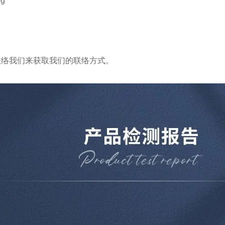
联络我们
来获取我们的
联络方式
。