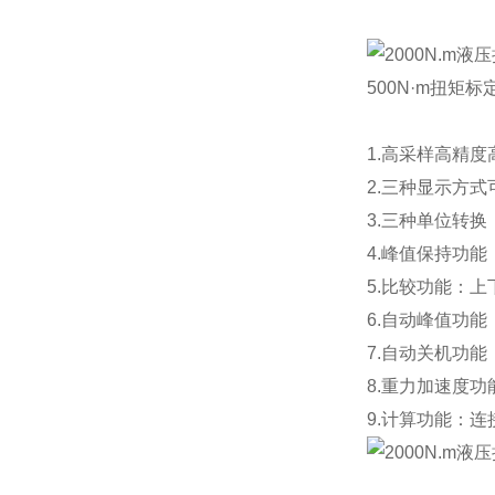
15
500N·m扭矩标
1.高采样高精
2.三种显示方
3.三种单位转换
4.峰值保持功
5.比较功能：
6.自动峰值功
7.自动关机功
8.重力加速度
9.计算功能：