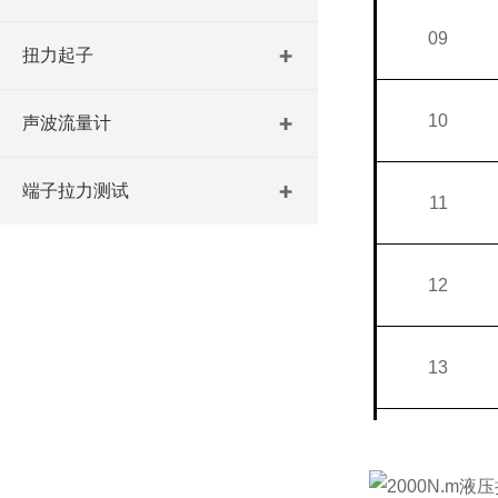
09
扭力起子
10
声波流量计
端子拉力测试
11
12
13
14