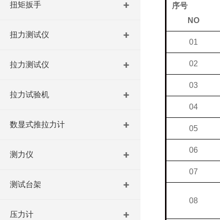
扭矩扳手
序号
NO
扭力测试仪
01
02
拉力测试仪
03
拉力试验机
04
数显式推拉力计
05
06
测力仪
07
测试台架
08
压力计