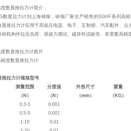
精度数显推拉力计简介：
10KG数显拉力计到上海铸衡，铸衡厂家生产销售的SGHF系列高
数显推拉力计应用于高低压电器、电子、五制锁、汽车配件、点火
科研机构
作拉压负荷、插拔力测试、破坏性试验等
。有需要高精
精度数显推拉力计图片
显推拉力计规格型号
测量范围
分度值
外形尺寸
重量
（N）
（N）
（mm）
（KG）
0.3-3
0.001
0.5-5
0.001
1-10
0.01
2-20
0.01