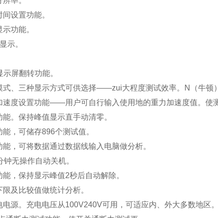
分辨率。
时间设置功能。
显示功能。
幕显示。
。
显示屏翻转功能。
模式、三种显示方式可供选择——zui大程度测试效率。N（牛顿
加速度设置功能——用户可自行输入使用地的重力加速度值。使
功能。保持峰值显示直手动清零。
能，可储存896个测试值。
功能，可将数据通过数据线输入电脑做分析。
0分钟无操作自动关机。
功能，保持显示峰值2秒后自动解除。
下限及比较值做统计分析。
电电源。充电电压从100V240V可用，可适应内、外大多数地