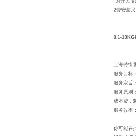
*的开关
2套安装
0.1-1
上海铸衡
服务目标
服务宗旨
服务原则
成本费，
服务效率
你可能在找