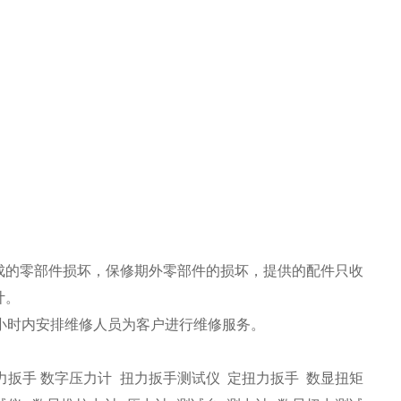
成的零部件损坏，保修期外零部件的损坏，提供的配件只收
计。
小时内安排维修人员为客户进行维修服务。
力扳手 数字压力计 扭力扳手测试仪 定扭力扳手 数显扭矩