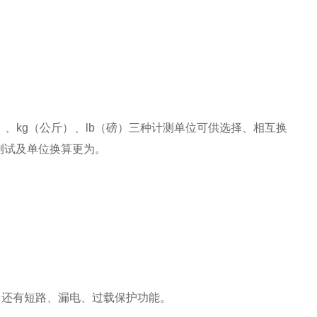
）、kg（公斤）、lb（磅）三种计测单位可供选择、相互换
测试及单位换算更为。
区。还有短路、漏电、过载保护功能。