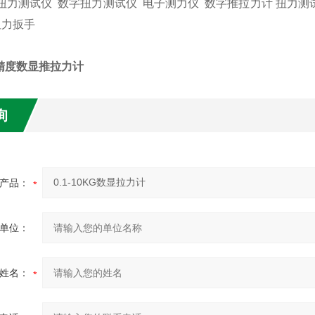
扭力测试仪 数字扭力测试仪 电子测力仪 数字推拉力计 扭力测
扭力扳手
高精度数显推拉力计
询
产品：
单位：
姓名：