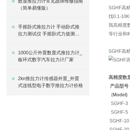
数显推拉力计常见故障维修指南
SGHF高
（简单易懂版）
找0.1-
我高精度
手摇卧式推拉力计 手动卧式推
拉力测试仪 手摇卧式力值测量
等行业和
仪
SGHF高
1000公斤外置数显式推拉力计_
板环式数字汽车拉力计厂家
高精度数
2kn推拉力计传感器外置_外置
式连线型电子数字推拉力计价格
产品型号
(
Model)
SGHF-3
SGHF-5
SGHF-10
SGHF-20