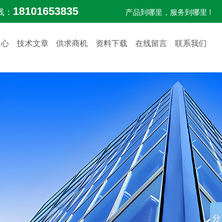
18101653835
线：
产品到哪里，服务到哪里 !
中心
技术文章
供求商机
资料下载
在线留言
联系我们