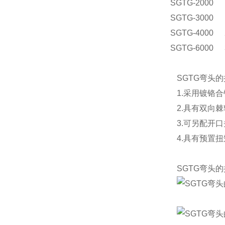
SGTG-2000
SGTG-3000
SGTG-4000
SGTG-6000
SGTG弯头
1.采用镀铬
2.具有双向
3.可另配开
4.具有预置
SGTG弯头