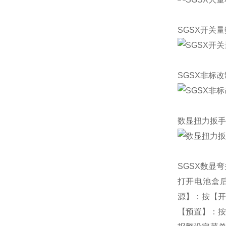
SGSX开关
SGSX非标
数显扭力
扳手
SGSX数显
打开电池盒
源】：按【开机
【预置】：