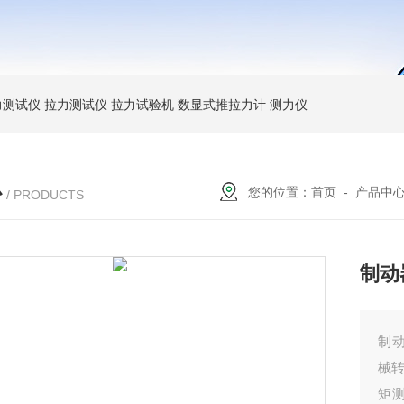
力测试仪
拉力测试仪
拉力试验机
数显式推拉力计
测力仪
心
您的位置：
首页
-
产品中
/ PRODUCTS
制动
制
械
矩