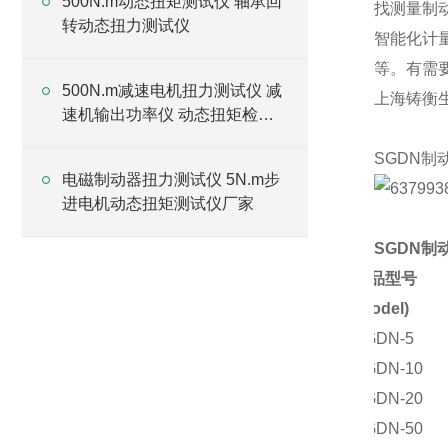
500N.m动态扭矩测试仪 轴承回
找测量制
转动态扭力测试仪
智能化计
等。有需
500N.m减速电机扭力测试仪 减
上海铸衡
速机输出功率仪 动态扭矩检测
仪厂家
SGDN制
电磁制动器扭力测试仪 5N.m步
进电机动态扭矩测试仪厂家
SGDN制
产品型号
(
Model)
SGDN-5
SGDN-10
SGDN-20
SGDN-50