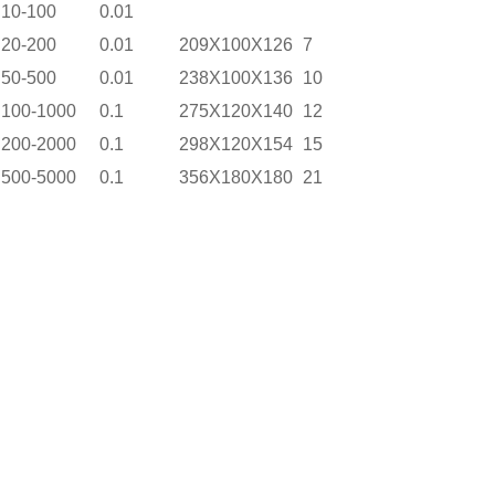
10-100
0.01
20-200
0.01
209X100X126
7
50-500
0.01
238X100X136
10
100-1000
0.1
275X120X140
12
200-2000
0.1
298X120X154
15
500-5000
0.1
356X180X180
21