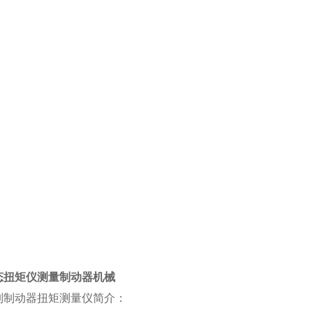
动态扭矩仪测量制动器机械
系列制动器扭矩测量仪简介：