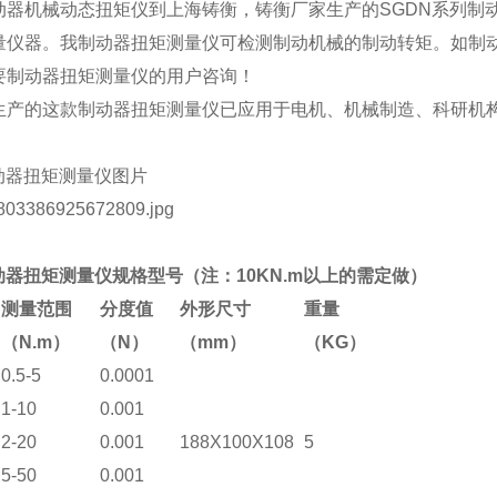
动器机械动态扭矩仪到上海铸衡，铸衡厂家生产的SGDN系列制
量仪器。我制动器扭矩测量仪可检测制动机械的制动转矩。如制
要制动器扭矩测量仪的用户咨询！
生产的这款制动器扭矩测量仪已应用于电机、机械制造、科研机
动器扭矩测量仪图片
动器扭矩测量仪规格型号（注：10KN.m以上的需定做）
测量范围
分度值
外形尺寸
重量
（N.m）
（N）
（mm）
（KG）
0.5-5
0.0001
1-10
0.001
2-20
0.001
188X100X108
5
5-50
0.001