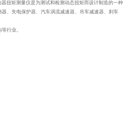
动器扭矩测量仪是为测试和检测动态扭矩而设计制造的一种
动器、失电保护器、汽车涡流减速器、吊车减速器、刹车
构等行业。