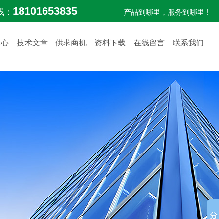
18101653835
线：
产品到哪里，服务到哪里 !
中心
技术文章
供求商机
资料下载
在线留言
联系我们