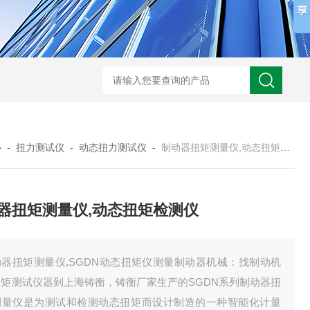
心
-
扭力测试仪
-
动态扭力测试仪
-
制动器扭矩测量仪,动态扭矩检测仪
器扭矩测量仪,动态扭矩检测仪
动器扭矩测量仪,SGDN动态扭矩仪测量制动器机械：找制动机
转矩测试仪器到上海铸衡，铸衡厂家生产的SGDN系列制动器扭
测量仪是为测试和检测动态扭矩而设计制造的一种智能化计量