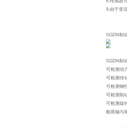
8.传感
9.由于
SGDN制
SGDN
可检测动
可检测传
可检测钢
可检测制
可检测旋
舶尾轴与