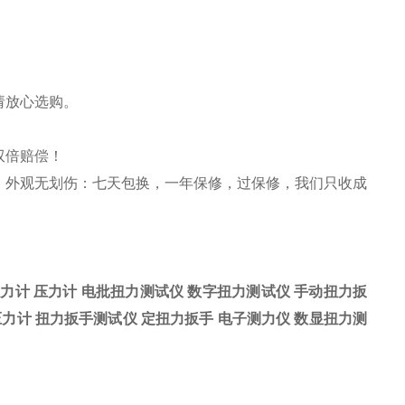
请放心选购。
双倍赔偿！
）外观无划伤：七天包换，一年保修，过保修，我们只收成
！
力计 压力计 电批扭力测试仪 数字扭力测试仪 手动扭力扳
压力计 扭力扳手测试仪 定扭力扳手 电子测力仪 数显扭力测