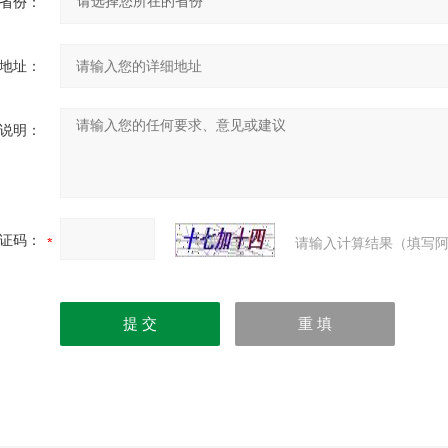
省份：
地址：
说明：
证码：
请输入计算结果（填写阿