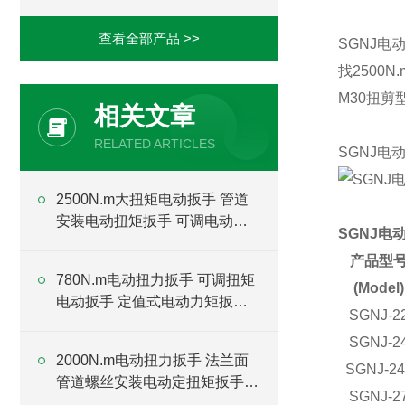
查看全部产品 >>
SGNJ电
找2500
M30扭剪
相关文章
RELATED ARTICLES
SGNJ电
2500N.m大扭矩电动扳手 管道
安装电动扭矩扳手 可调电动扳
SGNJ电
手厂家
产品型
780N.m电动扭力扳手 可调扭矩
(Model)
电动扳手 定值式电动力矩扳手
SGNJ-2
厂家
SGNJ-2
2000N.m电动扭力扳手 法兰面
SGNJ-24
管道螺丝安装电动定扭矩扳手厂
SGNJ-2
家