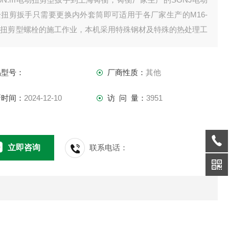
栓扭剪扳手只需要更换内外套筒即可适用于各厂家生产的M16-
30扭剪型螺栓的施工作业，本机采用特殊钢材及特殊的热处理工
，。有需要电动螺栓扭剪扳手的用户咨询！
品型号：
厂商性质：
其他
新时间：
2024-12-10
访 问 量：
3951
立即咨询
联系电话：