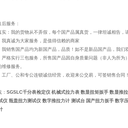
售后服务：
真实：我的货物从不弄假，每个国产品属真货，一律坦诚相告，
：我真诚为大家服务，是值得信赖的商家
：我销售国产品均为新国产品，品质！如不是新品国产品，我们
：严格实行三包服务，所售国产品因自身质量问题（非人为所为
的维修服务。
：工厂、公和专公连锁诚信经营，欢迎来公交易，可签销售合同
找：
SGSLC千分表检定仪
机械式拉力表 数显扭矩扳手 数显推拉
试仪 瓶盖扭力测试仪 数字推拉力计 测试台 国产扭力扳手 数字
计