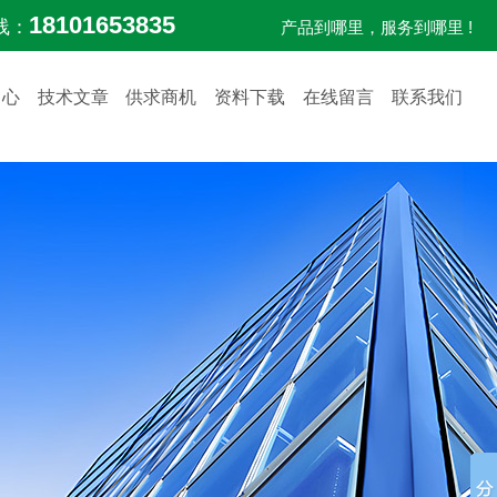
18101653835
线：
产品到哪里，服务到哪里 !
中心
技术文章
供求商机
资料下载
在线留言
联系我们