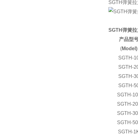
SGTH弹簧
SGTH弹簧
产品型
(
Model)
SGTH-1
SGTH-2
SGTH-3
SGTH-5
SGTH-10
SGTH-20
SGTH-30
SGTH-50
SGTH-1