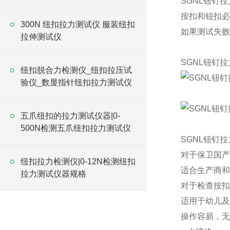
SGNL钮钉
按扣和钮扣必
300N 纽扣拉力测试仪 服装纽扣
如果测试失败
拉伸测试仪
SGNL钮钉
纽扣脱合力检测仪_纽扣拉压试
验仪_数显指针纽扣拉力测试仪
五爪纽扣的拉力测试仪器|0-
500N检测五爪纽扣拉力测试仪
SGNL钮钉
对于保卫国
纽扣拉力检测仪|0-12N检测纽扣
适合生产商
拉力测试仪器规格
对于检查按
适用于幼儿
操作容易，