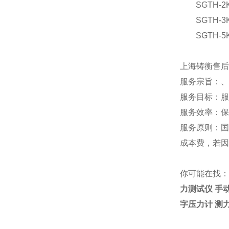
SGTH-2
SGTH-3
SGTH-5
上海铸衡售后
服务宗旨：、
服务目标：服
服务效率：保
服务原则：国
成本费，若因
你可能在找：
力测试仪 手
字压力计 测