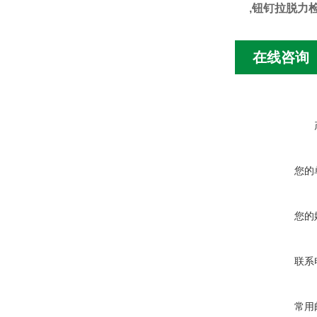
,钮钉拉脱力
在线咨询
您的
您的
联系
常用