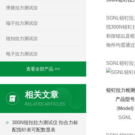
弹簧拉力测试仪
SGNL钮钉
端子拉力测试仪
找300N钮
和按钮以及暗
纽扣拉力测试仪
饰件均需通过
电子拉力测试仪
SGNL钮钉
查看全部产品 >>
钮钉拉力检测
相关文章
产品型号
RELATED ARTICLES
(
Model)
SGNL
300N纽扣拉力测试仪 扣合力标
配指针表可配数显表