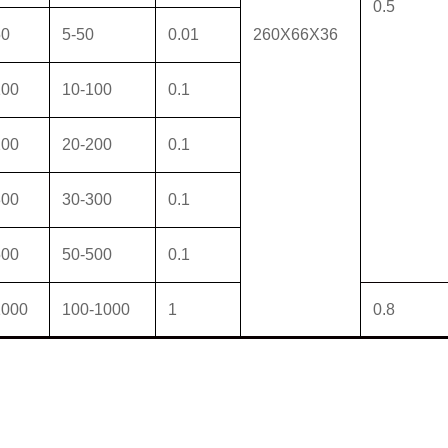
0.5
50
5-50
0.01
260X66X36
00
10-100
0.1
00
20-200
0.1
00
30-300
0.1
00
50-500
0.1
000
100-1000
1
0.8