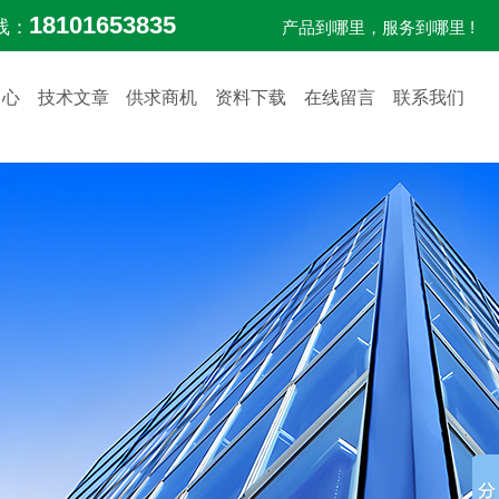
18101653835
线：
产品到哪里，服务到哪里 !
中心
技术文章
供求商机
资料下载
在线留言
联系我们