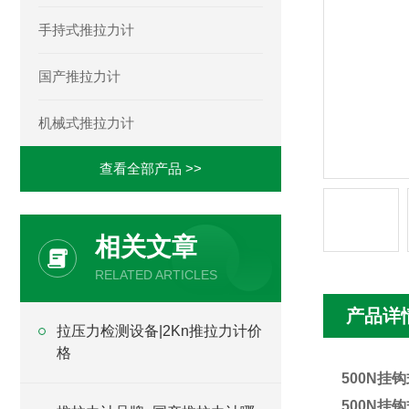
手持式推拉力计
国产推拉力计
机械式推拉力计
查看全部产品 >>
相关文章
RELATED ARTICLES
产品详
拉压力检测设备|2Kn推拉力计价
格
500N挂
500N挂