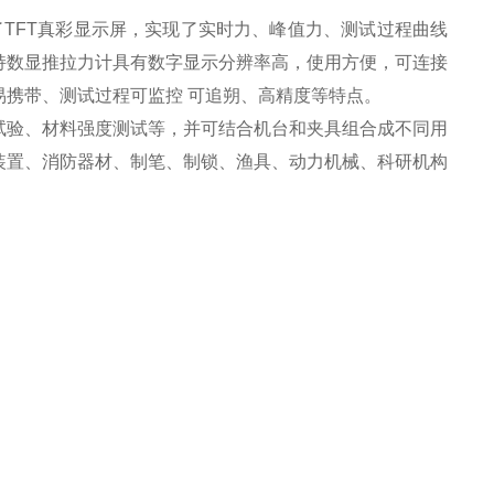
了
TFT
真彩显示屏，实现了实时力、峰值力、测试过程曲线
持数显推拉力计
具有
数字显示分辨率高，使用方便，可连接
易携带、测试过程可监控
可追朔、高精度等特点。
试验、材料强度测试等，并可结合机台和夹具组合成不同用
装置、消防器材、制笔、制锁、渔具、动力机械、科研机构