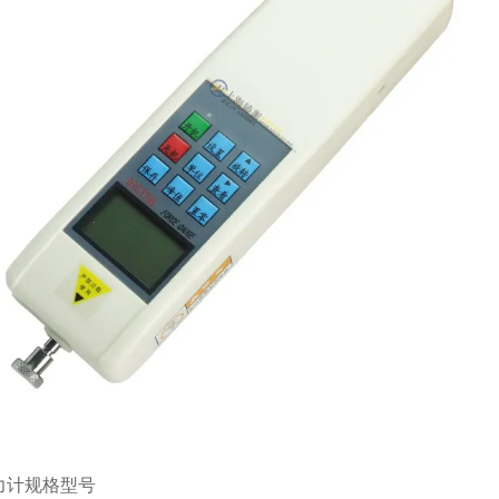
力计
规格型号