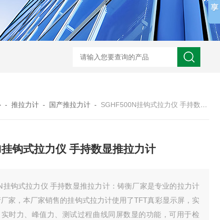
心
-
推拉力计
-
国产推拉力计
-
SGHF500N挂钩式拉力仪 手持数显推拉力计
0N挂钩式拉力仪 手持数显推拉力计
0N挂钩式拉力仪 手持数显推拉力计：铸衡厂家是专业的拉力计
产厂家，本厂家销售的挂钩式拉力计使用了TFT真彩显示屏，实
了实时力、峰值力、测试过程曲线同屏数显的功能，可用于检