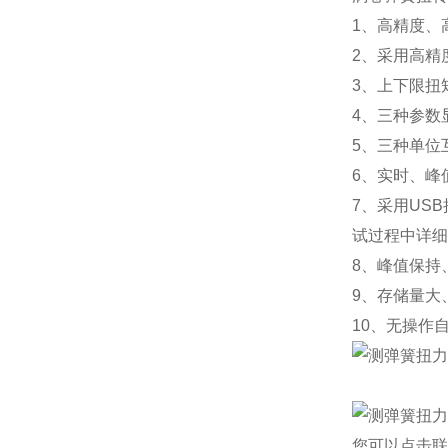
1、高精度、
2、采用高精
3、上下限扭
4、三种参数
5、三种单位
6、实时、峰
7、采用
USB
试过程中详细
8、峰值保持
9、存储量大
10、无操作
您可以点击
联