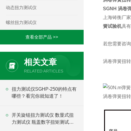
动态扭力测试仪
SGNH
涡卷
上海铸衡厂家
螺丝扭力测试仪
簧试验机
具有
查看全部产品 >>
若您需要咨询
相关文章
涡卷弹簧扭转
RELATED ARTICLES
扭力测试仪SGHP-250的特点有
哪些？看完你就知道了！
涡卷弹簧扭转
开关旋钮扭力测试仪 数显式扭
力测试仪 瓶盖数字扭矩测试仪
厂家