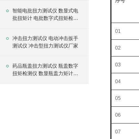
序号
N
智能电批扭力测试仪 数显式电
批扭矩计 电批数字式扭矩检测
仪
01
冲击扭力测试仪 电动冲击扳手
测试仪 冲击型扭力测试仪厂家
02
03
药品瓶盖扭力测试仪 瓶盖数字
扭矩检测仪 数显瓶盖力矩计厂
家
04
05
06
07