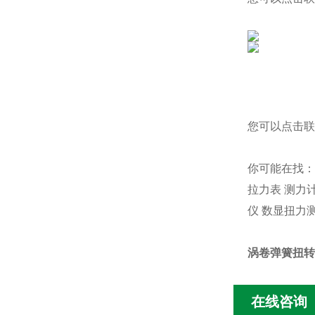
您可以点击
联
你可能在找：
拉力表
测力
仪
数显扭力
涡卷弹簧扭转
在线咨询