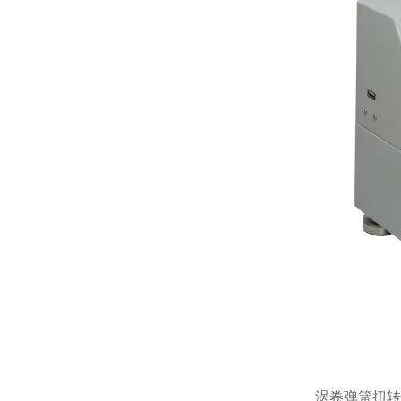
涡卷弹簧扭转