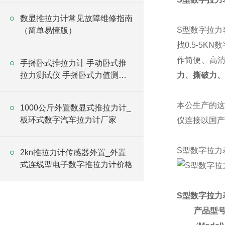
数显推拉力计常见故障维修指南
S型数字拉力
（简单易懂版）
找0.5-5
作简便、高
手摇卧式推拉力计 手动卧式推
拉力测试仪 手摇卧式力值测量
力、撕破力、
仪
本公生产的这
1000公斤外置数显式推拉力计_
板环式数字汽车拉力计厂家
仪连接以国产
S型数字拉力
2kn推拉力计传感器外置_外置
式连线型电子数字推拉力计价格
S型数字拉力
产品型