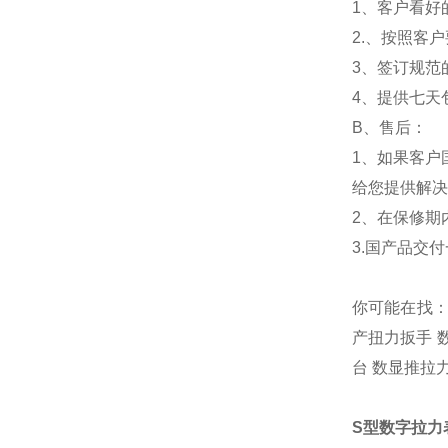
1、客户看好
2.、按照客
3、签订规范
4、提供七天
B、售后：
1、如果客户
给您提供解决
2、在保修期
3.国产品交
你可能在找：
产扭力扳手 
台 数显推拉
S型数字拉力