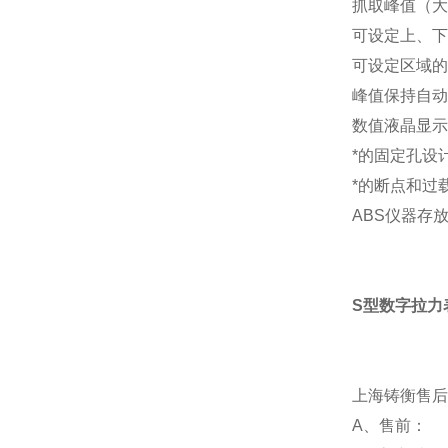
抓取峰值（大
可设定上、下
可设定区域的
峰值保持自动
数值液晶显示
*的固定孔设
*的断点和过
ABS仪器存
S型数字拉力
上海铸衡售后
A、售前：