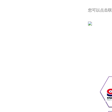
您可以点击
联