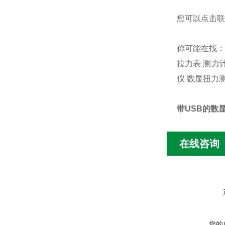
您可以点击
联
你可能在找
拉力表
测力
仪
数显扭力
带USB的数
在线咨询
您的