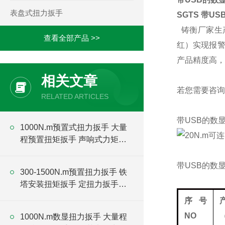
表盘式扭力扳手
SGTS
带US
铸衡厂家生产
查看全部产品 >>
红）实现报
产品精度高，
相关文章
若您需要咨询
RELATED ARTICLES
带USB的数
1000N.m预置式扭力扳手 大量
程预置扭矩扳手 声响式力矩扳
手厂家
带USB的数
300-1500N.m预置扭力扳手 铁
塔安装扭矩扳手 定扭力扳手厂
家
序号
NO
（
1000N.m数显扭力扳手 大量程