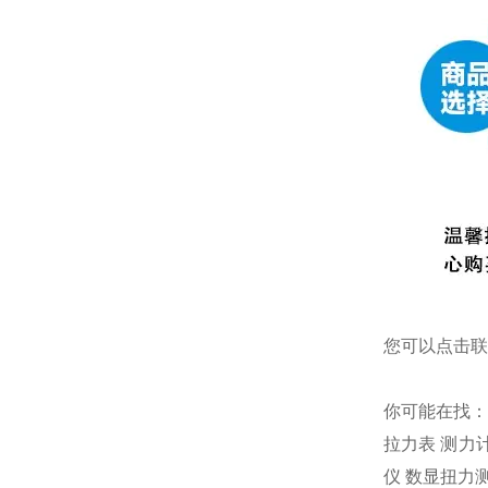
您可以点击
联
你可能在找
拉力表
测力
仪
数显扭力