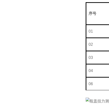
序号
N
01
02
03
04
06