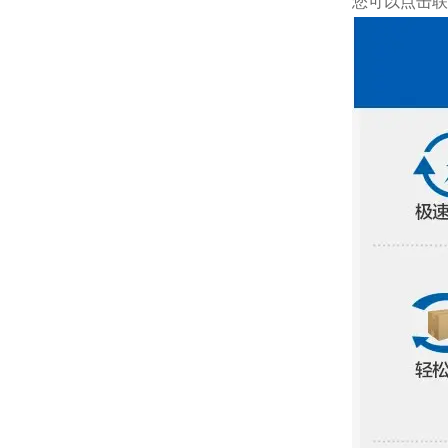
您可以点击
联