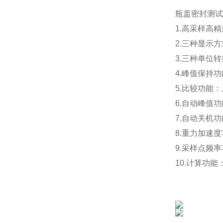
瓶盖密封测试
1.
高采样高精
2.三种显示
3.
三种单位转
4.峰值保持
5.比较功能
6.
自动峰值功
7.自动关机
8.重力加速
9.采样点频
10.计算功