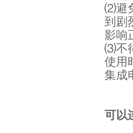
⑵避
到剧
影响
⑶不
使用
集成
可以