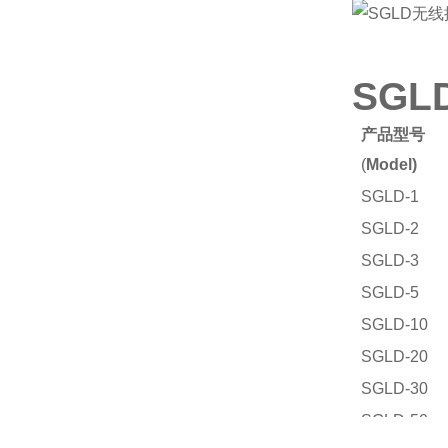
SG
产品型号
(
Model)
SGLD-1
SGLD-2
SGLD-3
SGLD-5
SGLD-10
SGLD-20
SGLD-30
SGLD-50