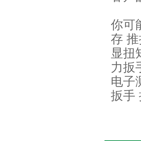
你可
存 
显扭
力扳
电子
扳手