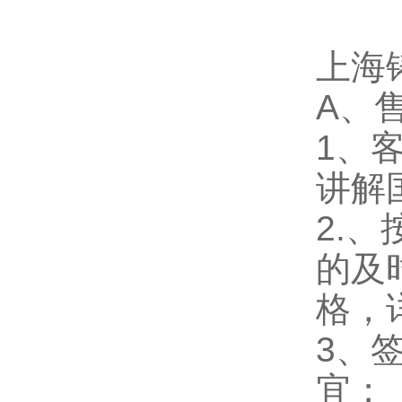
上海
A、
1、
讲解
2.
的及
格，
3、
宜；