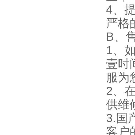
4、
严格
B、
1、
壹时
服为
2、
供维
3.
客户