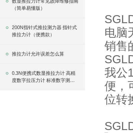
数显推拉力计常见故障维修指南
（简单易懂版）
SG
200N指针式推拉测力器 指针式
电脑
推拉力计（便携款）
销售
推拉力计允许误差怎么算
SG
我公
0.3N便携式数显推拉力计 高精
度数字拉压力计 标准数字测力
便，
仪厂家
位转
SG