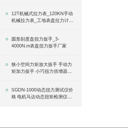
仪价格
12T机械式拉力表_120KN手动
机械拉力表_工地表盘拉力计价
格
圆形刻度盘扭力扳手_3-
4000N.m表盘扭力扳手厂家
狭小空间力矩放大扳手 手动力
矩加力扳手 小巧扭力倍增器价
格
SGDN-1000动态扭力测试仪价
格 电机马达动态扭矩检测仪厂
家