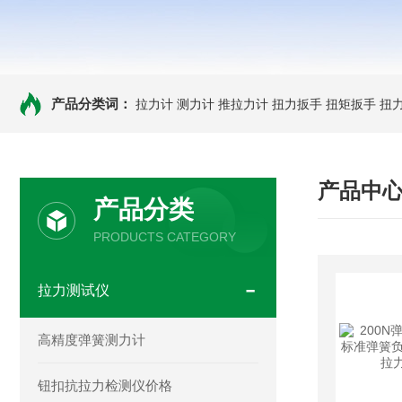
产品分类词：
拉力计
测力计
推拉力计
扭力扳手
扭矩扳手
扭
产品中
产品分类
PRODUCTS CATEGORY
拉力测试仪
高精度弹簧测力计
钮扣抗拉力检测仪价格