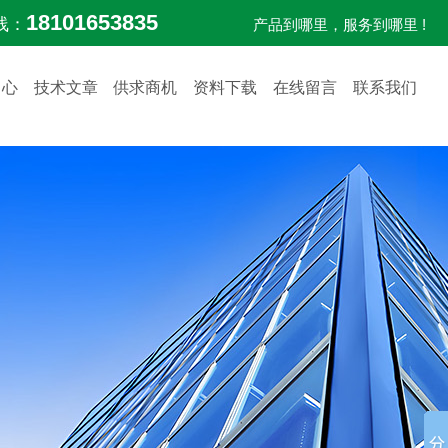
18101653835
线：
产品到哪里，服务到哪里 !
中心
技术文章
供求商机
资料下载
在线留言
联系我们