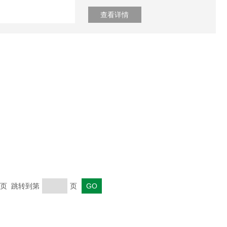
查看详情
 末页 跳转到第
页