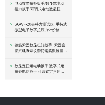
电动数显扭矩扳手/数显式电动
扭力扳手/可调式电动数显扭矩
扳手
SGWF-20夹持力测试仪_手持式
微型电子数字拉压力计价格
钢筋紧固数显扭矩扳手_紧固直
接滚轧直螺纹套筒钢筋数显扭矩
扳手
数显定扭矩电动扳手 数字式定
扭矩电动扳手 可调式定扭矩电
动扳手