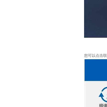
您可以点击
联