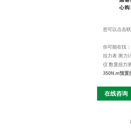
您可以点击
联
你可能在找
拉力表
测力
仪
数显扭力
350N.m预
在线咨询