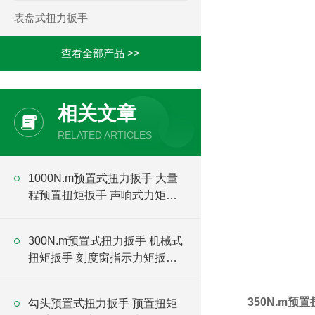
表盘式扭力扳手
查看全部产品 >>
相关文章
RELATED ARTICLES
1000N.m预置式扭力扳手 大量
程预置扭矩扳手 声响式力矩扳
手厂家
300N.m预置式扭力扳手 机械式
扭矩扳手 刻度窗指示力矩扳手
厂家
350N.m预
勾头预置式扭力扳手 预置扭矩