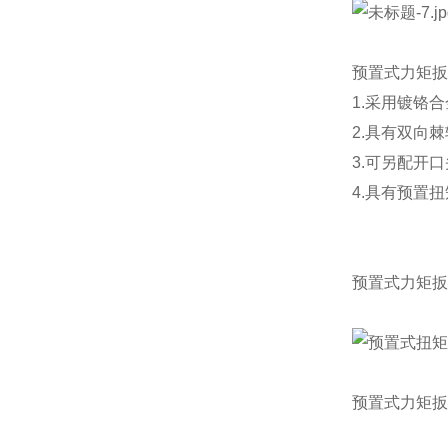
预置式力矩扳
1.采用镀铬
2.具有双向
3.可另配开
4.
具有预置扭
预置式力矩扳
预置式力矩扳