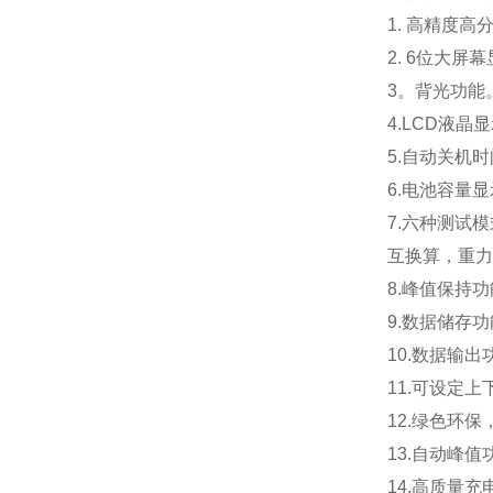
1. 高精度高
2. 6位大屏
3。背光功能
4.LCD液晶
5.自动关机
6.电池容量
7.六种测试
互换算，重力
8.峰值保持
9.数据储存
10.数据输
11.可设定
12.绿色环保
13
.
自动峰值
14.高质量