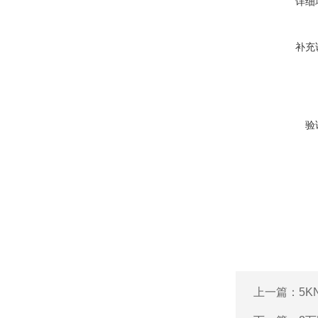
详细
补充
验
上一篇：
5