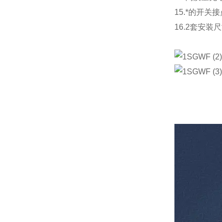
15.*的开
16.2套安