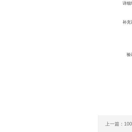
详细
补充
验
上一篇：
1