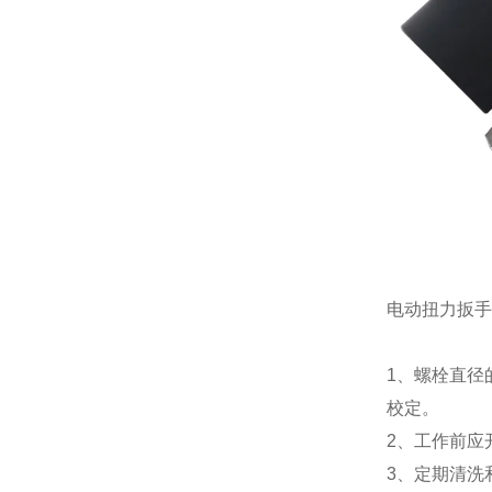
电动扭力扳手
1、螺栓直径
校定。
2、工作前应
3、定期清洗