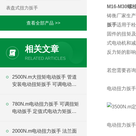
M16-M30
表盘式扭力扳手
铸衡厂家生产
查看全部产品 >>
扳手
适用于栓
固件的扭矩及
式电动机和减
相关文章
反力矩的影响
RELATED ARTICLES
若您需要咨询
2500N.m大扭矩电动扳手 管道
安装电动扭矩扳手 可调电动扳
电动扭力扳手
手厂家
780N.m电动扭力扳手 可调扭矩
电动扳手 定值式电动力矩扳手
厂家
电动扭力扳手
2000N.m电动扭力扳手 法兰面