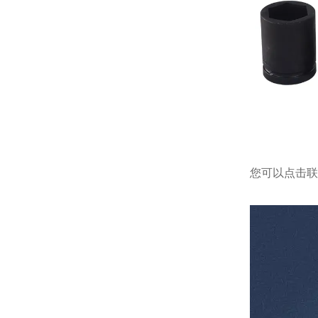
您可以点击
联