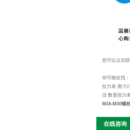
您可以点击
联
你可能在找
拉力表
测力
仪
数显扭力
M16-M30
在线咨询