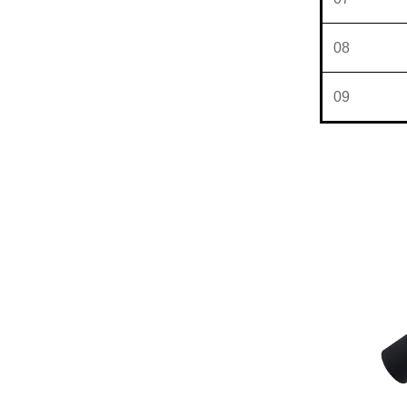
08
09