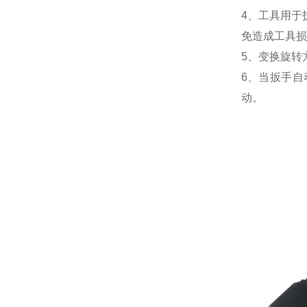
4、工具用于
免造成工具损
5、变换旋转
6、当扳手
动。