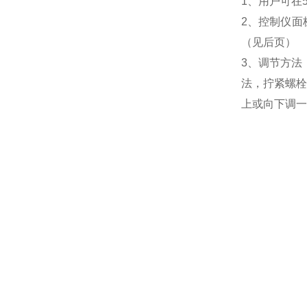
1、用户可在
2、控制仪面
（见后页）
3、调节方法
法，拧紧螺栓
上或向下调一