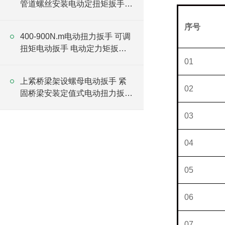
管道螺丝安装电动定扭矩扳手厂
家
序号
N
400-900N.m电动扭力扳手 可调
扭矩电动扳手 电动定力矩扳手
厂家
01
上紧桥梁架设螺母电动扳手 紧
02
固桥梁安装定值式电动扭力扳手
厂家
03
04
05
06
07