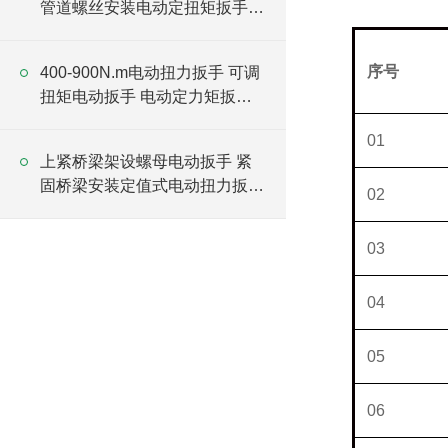
管道螺丝安装电动定扭矩扳手厂
家
序号
N
400-900N.m电动扭力扳手 可调
扭矩电动扳手 电动定力矩扳手
厂家
01
上紧桥梁架设螺母电动扳手 紧
固桥梁安装定值式电动扭力扳手
02
厂家
03
04
05
06