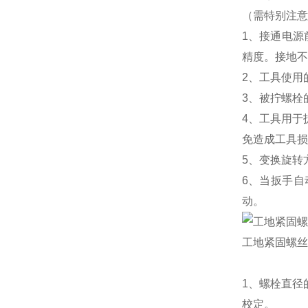
（需特别注意
1、接通电
精度。接地不
2、工具使用
3、被拧螺栓
4、工具用于
免造成工具损
5、变换旋转
6、当扳手
动。
工地紧固螺丝
1、螺栓直径
校定。