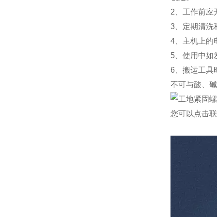
2、工作前应
3、定期清洗
4、主机上的
5、使用中如
6、搬运工具
不可与酸、碱
您可以点击
联