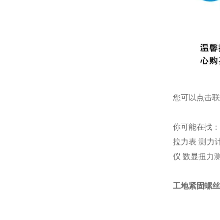
您可以点击
联
你可能在找
拉力表
测力
仪
数显扭力
工地紧固螺丝