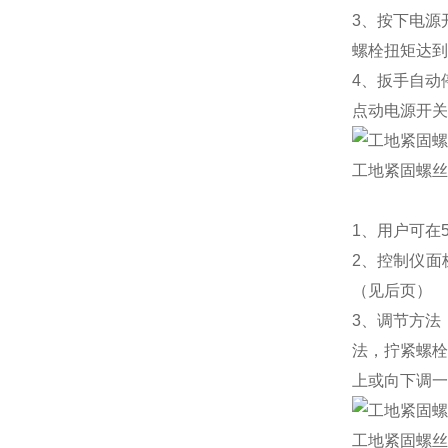
3、按下电源
螺栓扭矩达到
4、扳手自动
点动电源开关
工地紧固螺丝
1、用户可在
2、控制仪面
（见后页）
3、调节方法
法，拧紧螺栓
上或向下调一
工地紧固螺丝