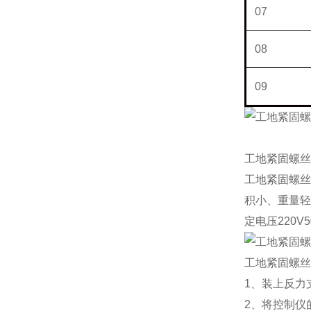
07
08
09
工地紧固螺丝
工地紧固螺丝
积小、重量轻
定电压
220V5
工地紧固螺丝
1、装上反力
2、将控制仪