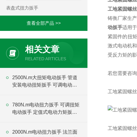
表盘式扭力扳手
工地紧固螺丝
铸衡厂家生产
查看全部产品 >>
动扳手
适用于
紧固件的扭矩
激式电动机和
相关文章
受反力矩的影
RELATED ARTICLES
若您需要咨询
2500N.m大扭矩电动扳手 管道
安装电动扭矩扳手 可调电动扳
工地紧固螺丝
手厂家
780N.m电动扭力扳手 可调扭矩
电动扳手 定值式电动力矩扳手
厂家
工地紧固螺丝
2000N.m电动扭力扳手 法兰面