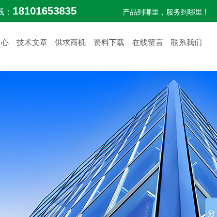
18101653835
线：
产品到哪里，服务到哪里 !
中心
技术文章
供求商机
资料下载
在线留言
联系我们