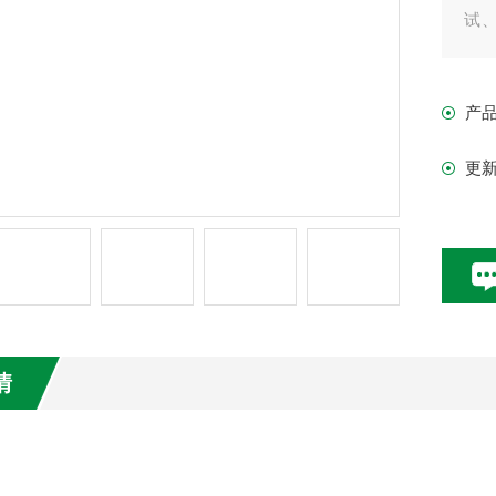
试
分
过程
产
更
情