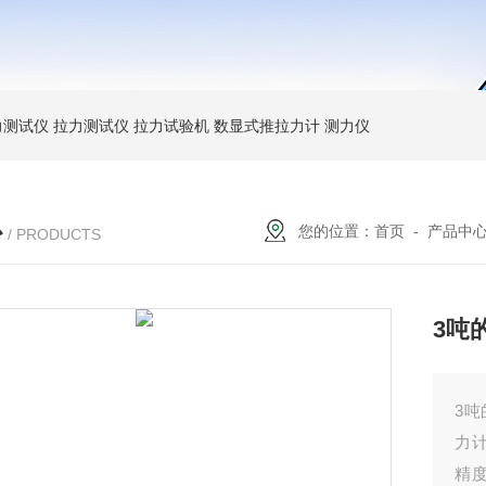
力测试仪
拉力测试仪
拉力试验机
数显式推拉力计
测力仪
心
您的位置：
首页
-
产品中
/ PRODUCTS
3吨
3
力
精