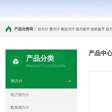
产品分类词：
拉力计
测力计
推拉力计
扭力扳手
扭矩扳手
扭
产品中
产品分类
PRODUCTS CATEGORY
测力计
电子测力计
数显测力计