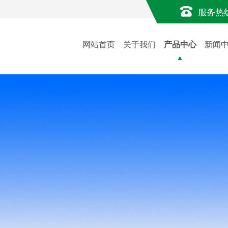
服务热
网站首页
关于我们
产品中心
新闻