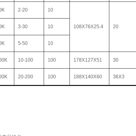
0K
2-20
10
0K
3-30
10
108X76X25.4
20
0K
5-50
10
00K
10-100
100
178X127X51
30
00K
20-200
100
188X140X60
36X3