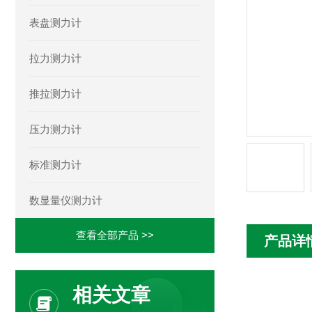
表盘测力计
拉力测力计
推拉测力计
压力测力计
标准测力计
数显量仪测力计
查看全部产品 >>
产品详
相关文章