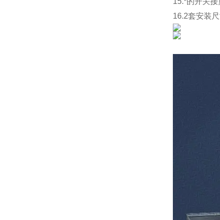
15.*的开
16.2套安