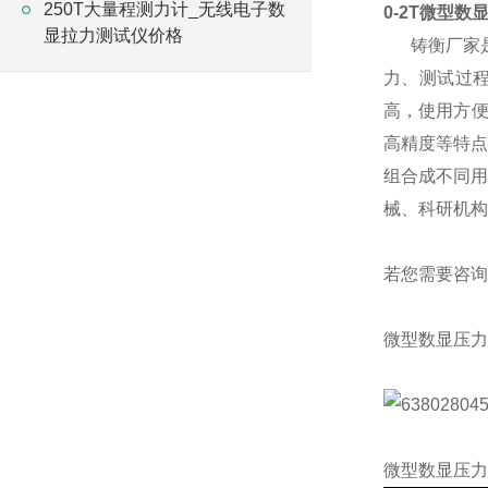
250T大量程测力计_无线电子数
0-2T微型数
显拉力测试仪价格
铸衡厂家
力、测试过
高，使用方
高精度等特点
组合成不同用
械、科研机构
若您需要咨询
微型数显压力
微型数显压力