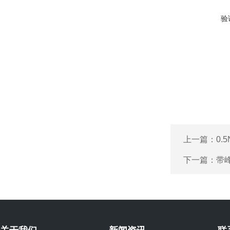
验
上一篇：
0.
下一篇：
带