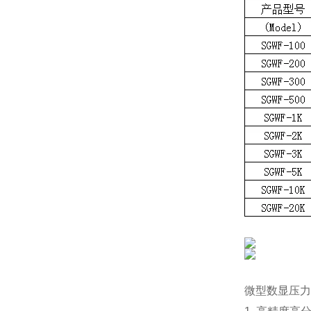
微型数显压力