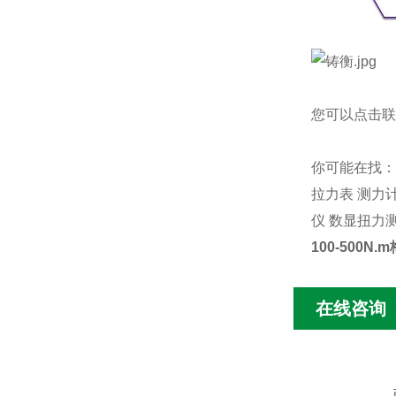
您可以点击
联
你可能在找：
拉力表
测力
仪
数显扭力
100-500
在线咨询