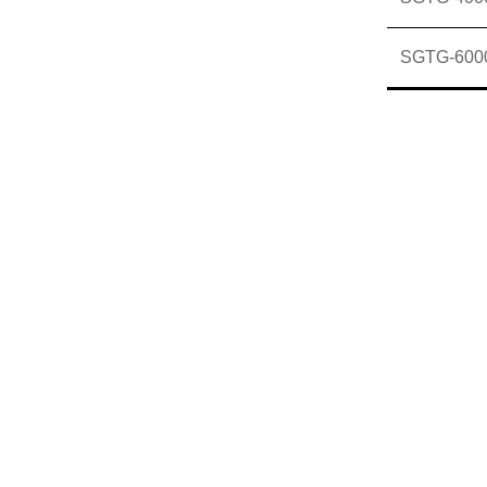
SGTG-600