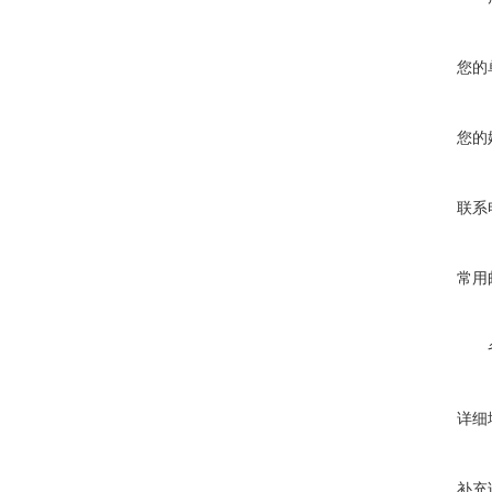
您的
您的
联系
常用
详细
补充