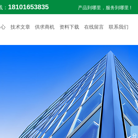
18101653835
线：
产品到哪里，服务到哪里 !
中心
技术文章
供求商机
资料下载
在线留言
联系我们