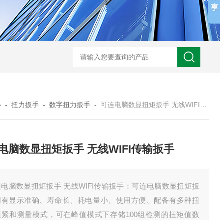
心
-
扭力扳手
-
数字扭力扳手
-
可连电脑数显扭矩扳手 无线WIFI传输扳手
电脑数显扭矩扳手 无线WIFI传输扳手
电脑数显扭矩扳手 无线WIFI传输扳手：可连电脑数显扭矩扳
拥有显示准确、寿命长、耗电量小、使用方便、配备有多种扭
预紧和测量模式，可在峰值模式下存储100组检测的扭矩值数