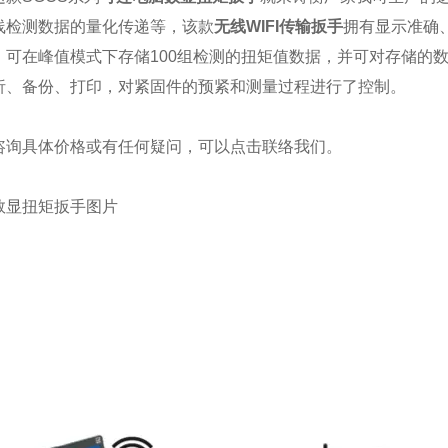
线检测数据的量化传递
等，
该
款
无线WIFI传输扳手
拥有
显示准确
，可在峰值模式下存储100组检测的扭矩值数据，并可对存储的
析、备份、打印，对紧固件的预紧和测量过程进行了控制
。
咨询具体价格或有任何疑问，可以点击
联络我们
。
数显扭矩扳手图片