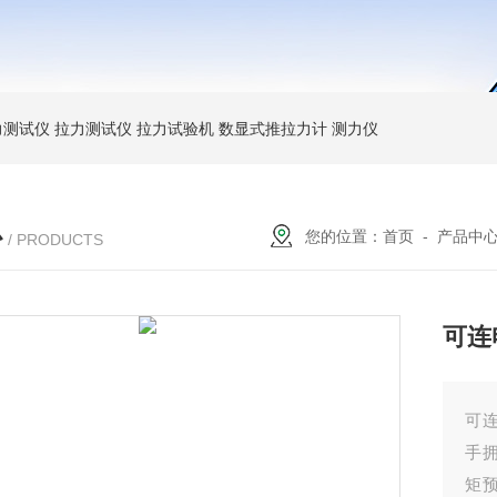
力测试仪
拉力测试仪
拉力试验机
数显式推拉力计
测力仪
心
您的位置：
首页
-
产品中
/ PRODUCTS
可连
可连
手
矩