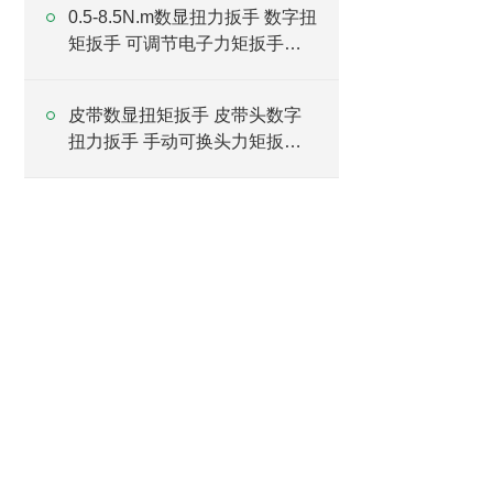
0.5-8.5N.m数显扭力扳手 数字扭
矩扳手 可调节电子力矩扳手厂
家
皮带数显扭矩扳手 皮带头数字
扭力扳手 手动可换头力矩扳手
厂家