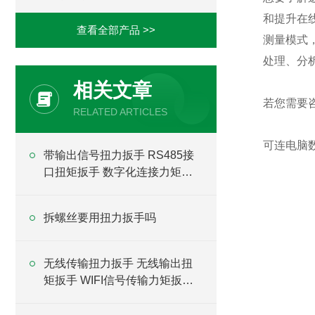
和
提升在
查看全部产品 >>
测量模式
处理、分
相关文章
若您需要
RELATED ARTICLES
可连电脑
带输出信号扭力扳手 RS485接
口扭矩扳手 数字化连接力矩扳
手
拆螺丝要用扭力扳手吗
无线传输扭力扳手 无线输出扭
矩扳手 WIFI信号传输力矩扳手
厂家