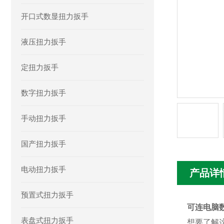
开口式数显扭力扳手
液压扭力扳手
定扭力扳手
数字扭力扳手
手动扭力扳手
国产扭力扳手
电动扭力扳手
产品详
预置式扭力扳手
可连电脑数
表盘式扭力扳手
想要了解这